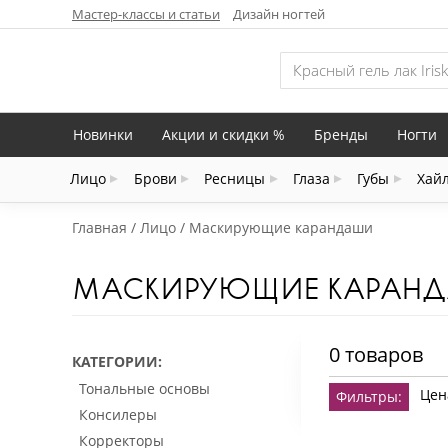
Мастер-классы и статьи
Дизайн ногтей
Новинки
Акции и скидки %
Бренды
Ногти
Лицо
Брови
Ресницы
Глаза
Губы
Хай
Главная
Лицо
Маскирующие карандаши
МАСКИРУЮЩИЕ КАРАН
0 товаров
КАТЕГОРИИ
Тональные основы
Цен
Фильтры:
Консилеры
Корректоры