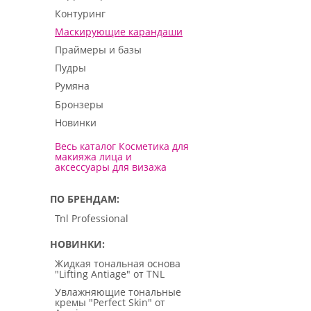
Контуринг
Маскирующие карандаши
Праймеры и базы
Пудры
Румяна
Бронзеры
Новинки
Весь каталог Косметика для
макияжа лица и
аксессуары для визажа
ПО БРЕНДАМ
Tnl Professional
НОВИНКИ
Жидкая тональная основа
"Lifting Antiage" от TNL
Увлажняющие тональные
кремы "Perfect Skin" от