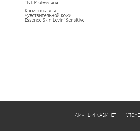
TNL Professional
Косметика для
чувствительной кожи
Essence Skin Lovin' Sensitive
Comments are disabled
ЛИЧНЫЙ КАБИНЕТ
ОТСЛЕ