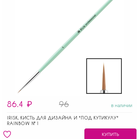
86.4
₽
96
в наличии
IRISK, КИСТЬ ДЛЯ ДИЗАЙНА И "ПОД КУТИКУЛУ"
RAINBOW № 1
КУПИТЬ