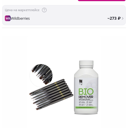
Цена на маркетплейсе
~273 ₽
Wildberries
WB