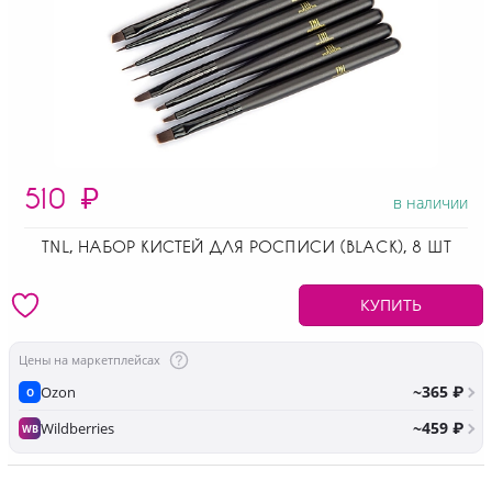
510
₽
в наличии
TNL, НАБОР КИСТЕЙ ДЛЯ РОСПИСИ (BLACK), 8 ШТ
КУПИТЬ
Цены на маркетплейсах
~365 ₽
Ozon
O
~459 ₽
Wildberries
WB