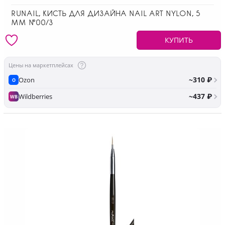
RUNAIL, КИСТЬ ДЛЯ ДИЗАЙНА NAIL ART NYLON, 5
ММ №00/3
КУПИТЬ
Цены на маркетплейсах
~310 ₽
Ozon
O
~437 ₽
Wildberries
WB