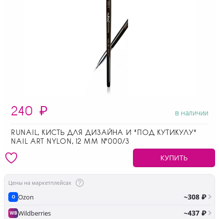
240
₽
в наличии
RUNAIL, КИСТЬ ДЛЯ ДИЗАЙНА И "ПОД КУТИКУЛУ"
NAIL ART NYLON, 12 ММ №000/3
КУПИТЬ
Цены на маркетплейсах
~308 ₽
Ozon
O
~437 ₽
Wildberries
WB