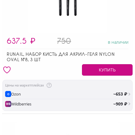
637.5
₽
750
в наличии
RUNAIL, НАБОР КИСТЬ ДЛЯ АКРИЛ-ГЕЛЯ NYLON
OVAL №8, 3 ШТ
КУПИТЬ
Цены на маркетплейсах
~653 ₽
Ozon
O
~909 ₽
Wildberries
WB