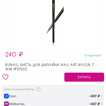
240
₽
в наличии
RUNAIL, КИСТЬ ДЛЯ ДИЗАЙНА NAIL ART NYLON, 7
ММ №000/2
КУПИТЬ
Цены на маркетплейсах
~307 ₽
Ozon
O
~437 ₽
Wildberries
WB