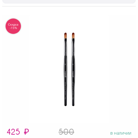
Скидка
-15%
425
₽
500
в наличии