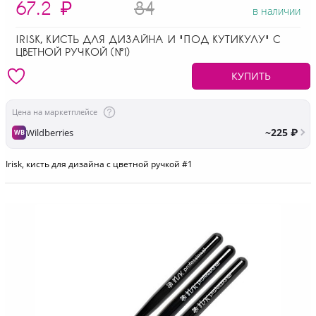
67.2
₽
84
в наличии
IRISK, КИСТЬ ДЛЯ ДИЗАЙНА И "ПОД КУТИКУЛУ" С
ЦВЕТНОЙ РУЧКОЙ (№1)
КУПИТЬ
Цена на маркетплейсе
~225 ₽
Wildberries
WB
Irisk, кисть для дизайна с цветной ручкой #1