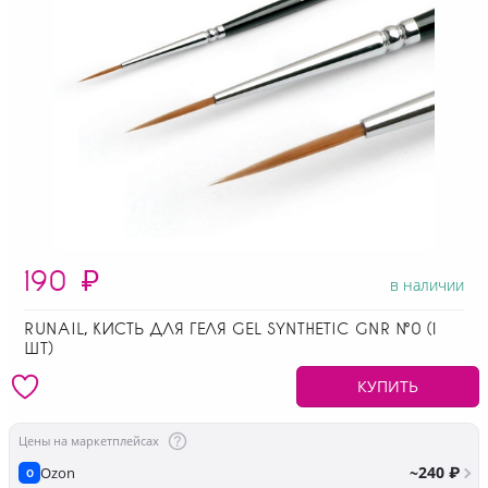
190
₽
в наличии
RUNAIL, КИСТЬ ДЛЯ ГЕЛЯ GEL SYNTHETIC GNR №0 (1
ШТ)
КУПИТЬ
Цены на маркетплейсах
~240 ₽
Ozon
O