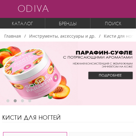
ODIVA
КАТАЛОГ
БРЕНДЫ
ПОИСК
Главная
Инструменты, аксессуары и др.
Кисти для ногт
КИСТИ ДЛЯ НОГТЕЙ