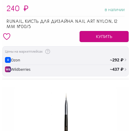
240
₽
в наличии
RUNAIL, КИСТЬ ДЛЯ ДИЗАЙНА NAIL ART NYLON, 12
ММ №00/5
КУПИТЬ
Цены на маркетплейсах
~292 ₽
Ozon
O
~437 ₽
Wildberries
WB