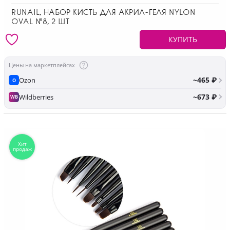
RUNAIL, НАБОР КИСТЬ ДЛЯ АКРИЛ-ГЕЛЯ NYLON
OVAL №8, 2 ШТ
КУПИТЬ
Цены на маркетплейсах
~465 ₽
Ozon
O
~673 ₽
Wildberries
WB