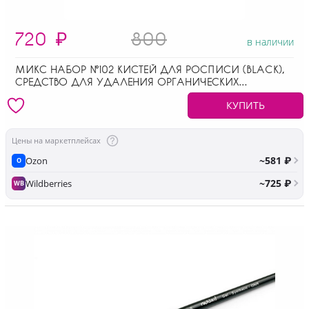
720
₽
800
в наличии
МИКС НАБОР №102 КИСТЕЙ ДЛЯ РОСПИСИ (BLACK),
СРЕДСТВО ДЛЯ УДАЛЕНИЯ ОРГАНИЧЕСКИХ
СОЕДИНЕНИЙ
КУПИТЬ
Цены на маркетплейсах
~581 ₽
Ozon
O
~725 ₽
Wildberries
WB