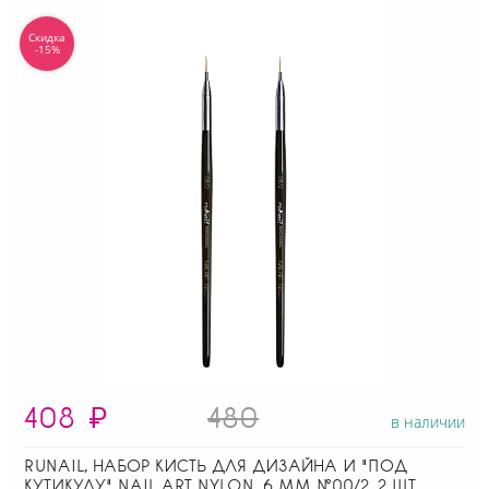
Скидка
-15%
408
₽
480
в наличии
RUNAIL, НАБОР КИСТЬ ДЛЯ ДИЗАЙНА И "ПОД
КУТИКУЛУ" NAIL ART NYLON, 6 ММ №00/2, 2 ШТ