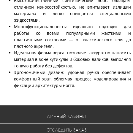
Высококачественный синтетический ворс: обладает
отличной износостойкостью, не впитывает излишки
материала и легко очищается специальными
жидкостями.
Многофункциональность: идеально подходит для
работы со всеми популярными жесткими и
пластичными составами — от классического геля до
плотного акригеля.
Идеальная форма ворса: позволяет аккуратно наносить
материал в зоне кутикулы и боковых валиков, выполняя
тонкую работу без дефектов.
Эргономичный дизайн: удобная ручка обеспечивает
комфортный хват, облегчая процесс моделирования и
фиксации архитектуры ногтя.
ЛИЧНЫЙ КАБИНЕТ
ОТСЛЕДИТЬ ЗАКАЗ