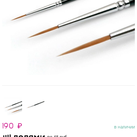
190
₽
в наличии
по 48 руб