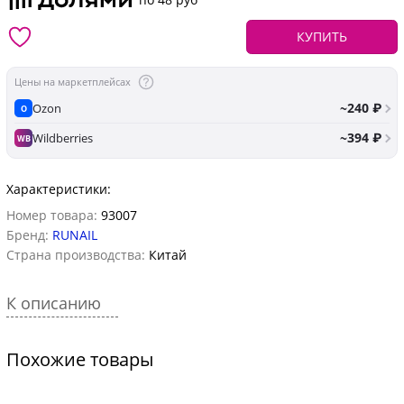
КУПИТЬ
Цены на маркетплейсах
~240 ₽
Ozon
O
~394 ₽
Wildberries
WB
Характеристики:
Номер товара:
93007
Бренд:
RUNAIL
Страна производства:
Китай
К описанию
Похожие товары