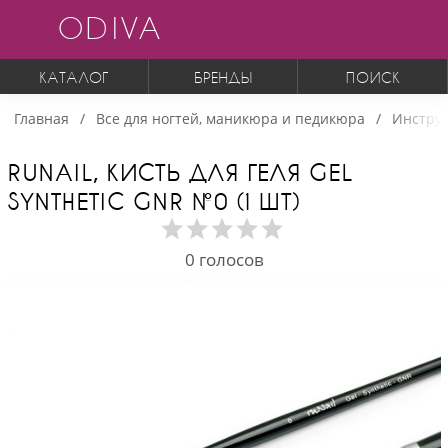
ODIVA
КАТАЛОГ
БРЕНДЫ
ПОИСК
Главная
Все для ногтей, маникюра и педикюра
Инструм
RUNAIL, КИСТЬ ДЛЯ ГЕЛЯ GEL
SYNTHETIC GNR №0 (1 ШТ)
0
голосов