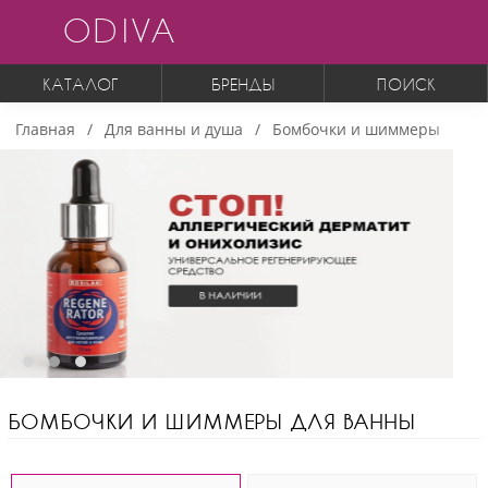
ODIVA
КАТАЛОГ
БРЕНДЫ
ПОИСК
Главная
Для ванны и душа
Бомбочки и шиммеры
БОМБОЧКИ И ШИММЕРЫ ДЛЯ ВАННЫ