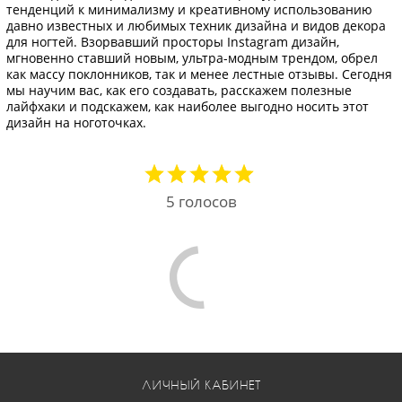
тенденций к минимализму и креативному использованию
давно известных и любимых техник дизайна и видов декора
для ногтей. Взорвавший просторы Instagram дизайн,
мгновенно ставший новым, ультра-модным трендом, обрел
как массу поклонников, так и менее лестные отзывы. Сегодня
мы научим вас, как его создавать, расскажем полезные
лайфхаки и подскажем, как наиболее выгодно носить этот
дизайн на ноготочках.
5
голосов
Comments are disabled
ЛИЧНЫЙ КАБИНЕТ
ОТСЛЕДИТЬ ЗАКАЗ
КОНТАКТЫ