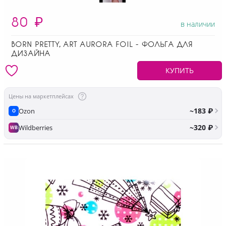
80
₽
в наличии
BORN PRETTY, ART AURORA FOIL - ФОЛЬГА ДЛЯ
ДИЗАЙНА
КУПИТЬ
Цены на маркетплейсах
~183 ₽
Ozon
O
~320 ₽
Wildberries
WB