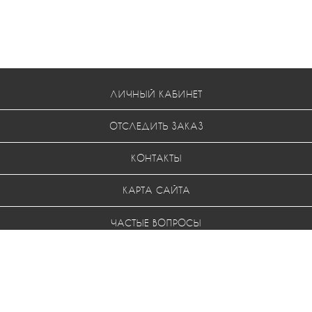
ЛИЧНЫЙ КАБИНЕТ
ОТСЛЕДИТЬ ЗАКАЗ
КОНТАКТЫ
КАРТА САЙТА
ЧАСТЫЕ ВОПРОСЫ
УСЛОВИЯ ВОЗВРАТА
МЫ В СОЦ. СЕТЯХ: