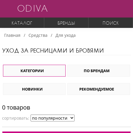
ODIVA
КАТАЛОГ
БРЕНДЫ
ПОИСК
Главная
Средства
Для ухода
УХОД ЗА РЕСНИЦАМИ И БРОВЯМИ
КАТЕГОРИИ
ПО БРЕНДАМ
НОВИНКИ
РЕКОМЕНДУЕМОЕ
0 товаров
cортировать: