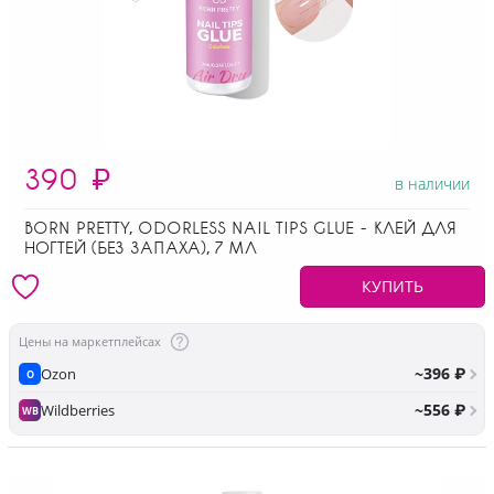
390
₽
в наличии
BORN PRETTY, ODORLESS NAIL TIPS GLUE - КЛЕЙ ДЛЯ
НОГТЕЙ (БЕЗ ЗАПАХА), 7 МЛ
КУПИТЬ
Цены на маркетплейсах
~396 ₽
Ozon
O
~556 ₽
Wildberries
WB