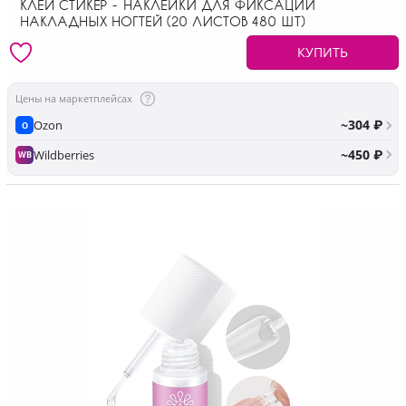
КЛЕЙ СТИКЕР - НАКЛЕЙКИ ДЛЯ ФИКСАЦИИ
НАКЛАДНЫХ НОГТЕЙ (20 ЛИСТОВ 480 ШТ)
КУПИТЬ
Цены на маркетплейсах
~304 ₽
Ozon
O
~450 ₽
Wildberries
WB