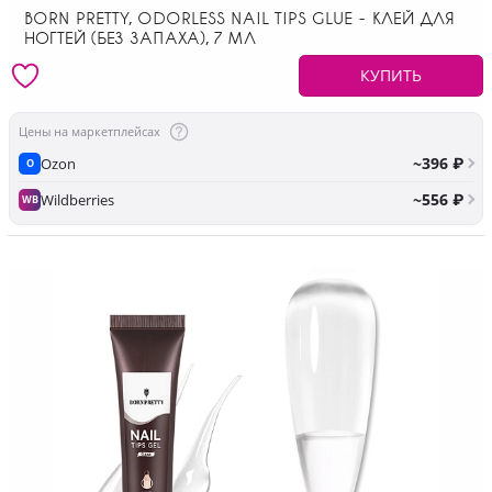
BORN PRETTY, ODORLESS NAIL TIPS GLUE - КЛЕЙ ДЛЯ
НОГТЕЙ (БЕЗ ЗАПАХА), 7 МЛ
КУПИТЬ
Цены на маркетплейсах
~396 ₽
Ozon
O
~556 ₽
Wildberries
WB