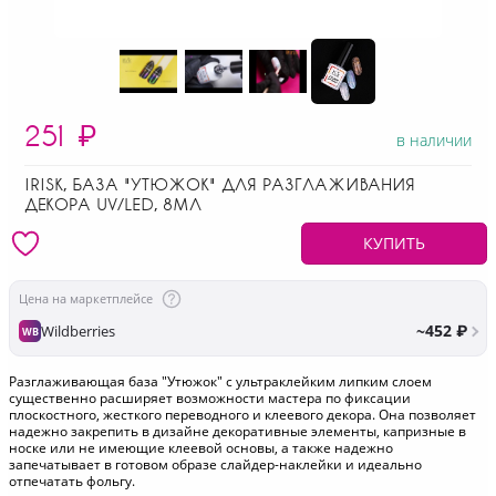
251
₽
в наличии
IRISK, БАЗА "УТЮЖОК" ДЛЯ РАЗГЛАЖИВАНИЯ
ДЕКОРА UV/LED, 8МЛ
КУПИТЬ
Цена на маркетплейсе
~452 ₽
Wildberries
WB
Разглаживающая база "Утюжок" с ультраклейким липким слоем
существенно расширяет возможности мастера по фиксации
плоскостного, жесткого переводного и клеевого декора. Она позволяет
надежно закрепить в дизайне декоративные элементы, капризные в
носке или не имеющие клеевой основы, а также надежно
запечатывает в готовом образе слайдер-наклейки и идеально
отпечатать фольгу.