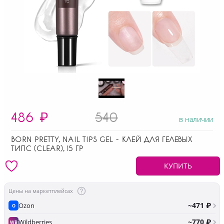
486
₽
540
в наличии
BORN PRETTY, NAIL TIPS GEL - КЛЕЙ ДЛЯ ГЕЛЕВЫХ
ТИПС (CLEAR), 15 ГР
КУПИТЬ
Цены на маркетплейсах
~471 ₽
Ozon
O
~770 ₽
Wildberries
WB