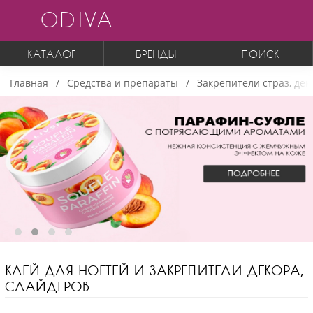
ODIVA
КАТАЛОГ
БРЕНДЫ
ПОИСК
Главная
Средства и препараты
Закрепители страз, дек
КЛЕЙ ДЛЯ НОГТЕЙ И ЗАКРЕПИТЕЛИ ДЕКОРА,
СЛАЙДЕРОВ