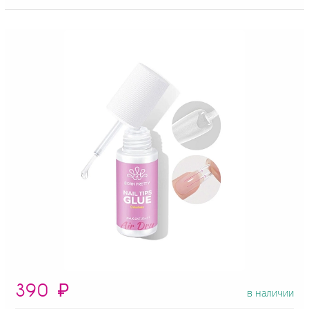
390
₽
в наличии