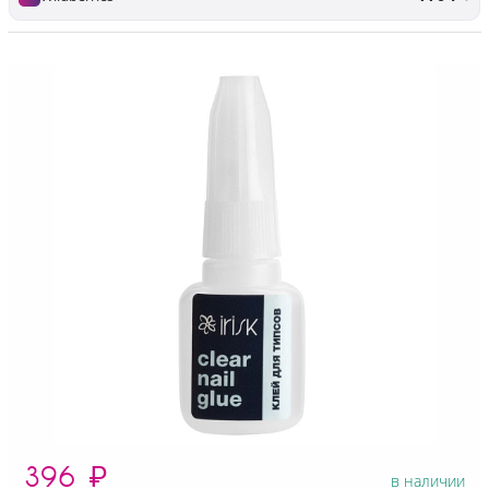
396
₽
в наличии