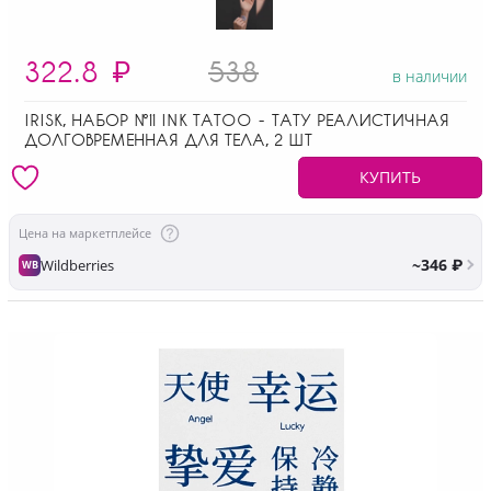
322.8
₽
538
в наличии
IRISK, НАБОР №11 INK TATOO - ТАТУ РЕАЛИСТИЧНАЯ
ДОЛГОВРЕМЕННАЯ ДЛЯ ТЕЛА, 2 ШТ
КУПИТЬ
Цена на маркетплейсе
~346 ₽
Wildberries
WB