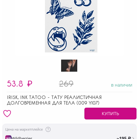
53.8
₽
269
в наличии
IRISK, INK TATOO - ТАТУ РЕАЛИСТИЧНАЯ
ДОЛГОВРЕМЕННАЯ ДЛЯ ТЕЛА (009 Y107)
КУПИТЬ
Цена на маркетплейсе
~195 ₽
Wildberries
WB