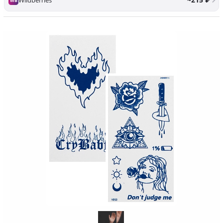
Wildberries
WB