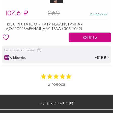
107.6
₽
269
в наличии
IRISK, INK TATOO - ТАТУ РЕАЛИСТИЧНАЯ
ДОЛГОВРЕМЕННАЯ ДЛЯ ТЕЛА (003 Y042)
КУПИТЬ
Цена на маркетплейсе
~319 ₽
Wildberries
WB
2
голоса
ЛИЧНЫЙ КАБИНЕТ