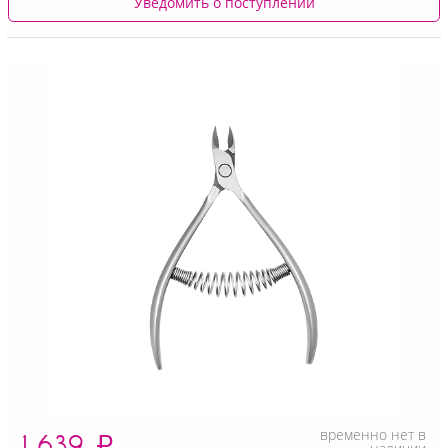
Уведомить о поступлении
временно нет в
1 639
₽