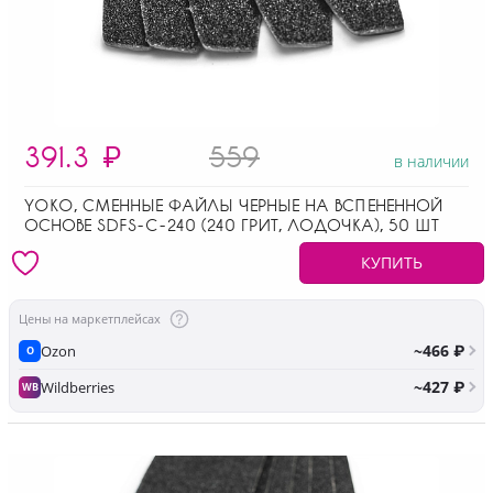
391.3
₽
559
в наличии
YOKO, СМЕННЫЕ ФАЙЛЫ ЧЕРНЫЕ НА ВСПЕНЕННОЙ
ОСНОВЕ SDFS-C-240 (240 ГРИТ, ЛОДОЧКА), 50 ШТ
КУПИТЬ
Цены на маркетплейсах
~466 ₽
Ozon
O
~427 ₽
Wildberries
WB