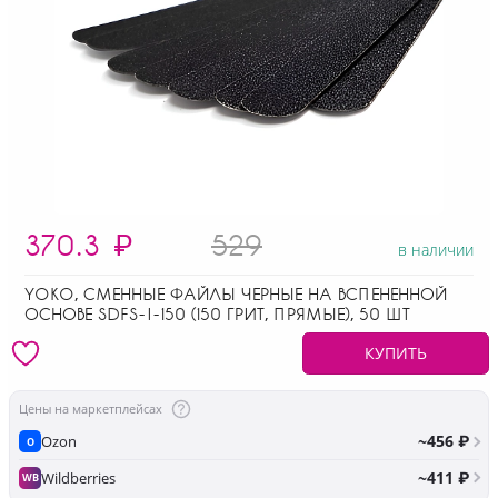
370.3
₽
529
в наличии
YOKO, СМЕННЫЕ ФАЙЛЫ ЧЕРНЫЕ НА ВСПЕНЕННОЙ
ОСНОВЕ SDFS-I-150 (150 ГРИТ, ПРЯМЫЕ), 50 ШТ
КУПИТЬ
Цены на маркетплейсах
~456 ₽
Ozon
O
~411 ₽
Wildberries
WB