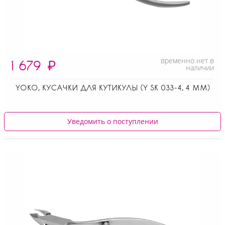
временно нет в
1 679
₽
наличии
YOKO, КУСАЧКИ ДЛЯ КУТИКУЛЫ (Y SK 033-4, 4 ММ)
Уведомить о поступлении