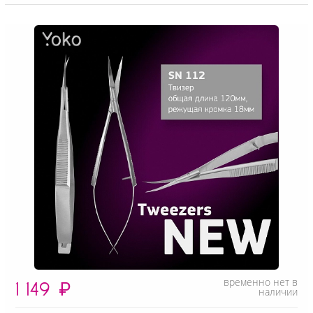
временно нет в
1 149
₽
наличии