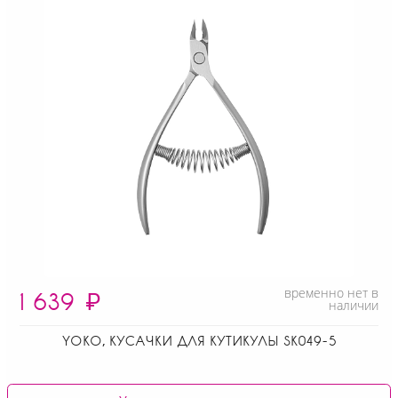
временно нет в
1 639
₽
наличии
YOKO, КУСАЧКИ ДЛЯ КУТИКУЛЫ SK049-5