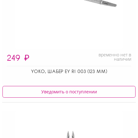
временно нет в
249
₽
наличии
YOKO, ШАБЕР EY RI 003 (123 ММ)
Уведомить о поступлении