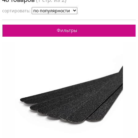
cортировать:
Фильтры