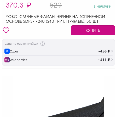
370.3
₽
529
в наличии
YOKO, СМЕННЫЕ ФАЙЛЫ ЧЕРНЫЕ НА ВСПЕНЕННОЙ
ОСНОВЕ SDFS-I-240 (240 ГРИТ, ПРЯМЫЕ), 50 ШТ
КУПИТЬ
Цены на маркетплейсах
~456 ₽
Ozon
O
~411 ₽
Wildberries
WB