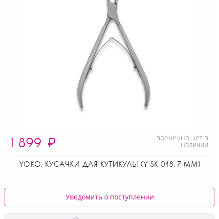
временно нет в
1 899
₽
наличии
YOKO, КУСАЧКИ ДЛЯ КУТИКУЛЫ (Y SK 048, 7 ММ)
Уведомить о поступлении