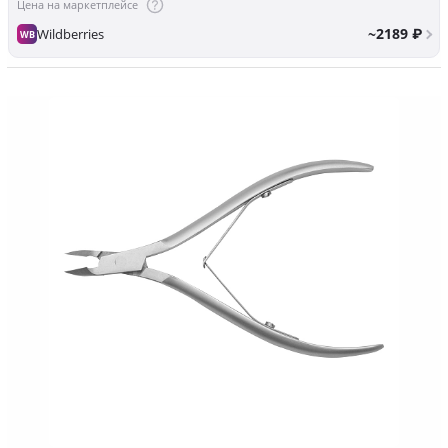
Цена на маркетплейсе
~2189 ₽
Wildberries
WB