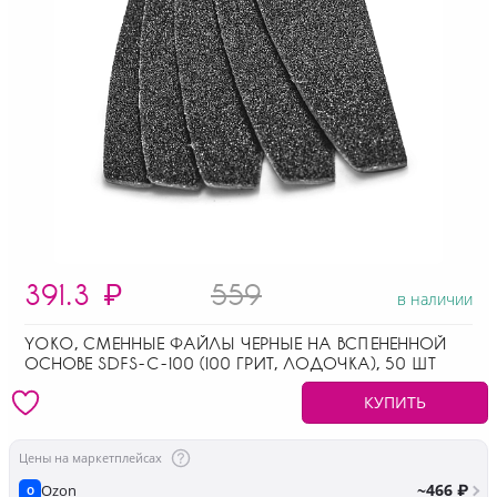
391.3
₽
559
в наличии
YOKO, СМЕННЫЕ ФАЙЛЫ ЧЕРНЫЕ НА ВСПЕНЕННОЙ
ОСНОВЕ SDFS-C-100 (100 ГРИТ, ЛОДОЧКА), 50 ШТ
КУПИТЬ
Цены на маркетплейсах
~466 ₽
Ozon
O