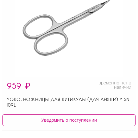
временно нет в
959
₽
наличии
YOKO, НОЖНИЦЫ ДЛЯ КУТИКУЛЫ (ДЛЯ ЛЕВШИ) Y SN
109L
Уведомить о поступлении