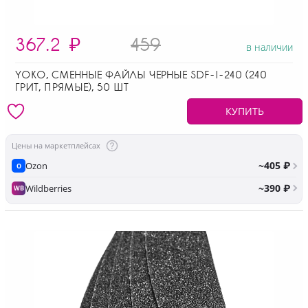
367.2
₽
459
в наличии
YOKO, СМЕННЫЕ ФАЙЛЫ ЧЕРНЫЕ SDF-I-240 (240
ГРИТ, ПРЯМЫЕ), 50 ШТ
КУПИТЬ
Цены на маркетплейсах
~405 ₽
Ozon
O
~390 ₽
Wildberries
WB