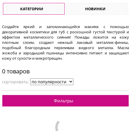
КАТЕГОРИИ
НОВИНКИ
Создайте яркий и запоминающийся макияж с помощью
декоративной косметики для губ с роскошной густой текстурой и
эффектом металлического сияния! Помады ложится на кожу
плотным слоем, создают нежный лаковый металлик-финиш,
подобный благородным переливам жидкого металла. Масла
жожоба и зародышей пшеницы интенсивно питают и защищают
кожу от сухости и микротрещин.
0 товаров
cортировать:
Фильтры