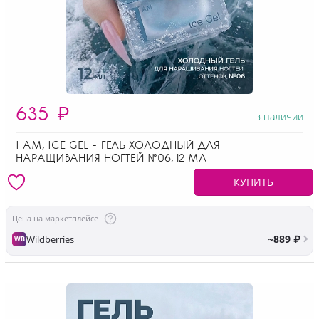
635
₽
в наличии
I AM, ICE GEL - ГЕЛЬ ХОЛОДНЫЙ ДЛЯ
НАРАЩИВАНИЯ НОГТЕЙ №06, 12 МЛ
КУПИТЬ
Цена на маркетплейсе
~889 ₽
Wildberries
WB