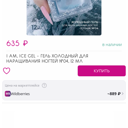
635
₽
в наличии
I AM, ICE GEL - ГЕЛЬ ХОЛОДНЫЙ ДЛЯ
НАРАЩИВАНИЯ НОГТЕЙ №04, 12 МЛ
КУПИТЬ
Цена на маркетплейсе
~889 ₽
Wildberries
WB