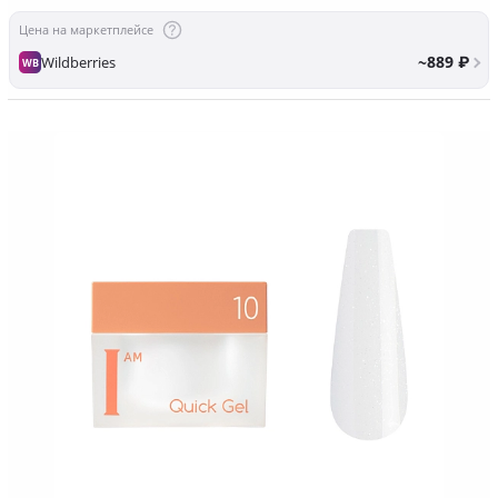
Цена на маркетплейсе
~889 ₽
Wildberries
WB