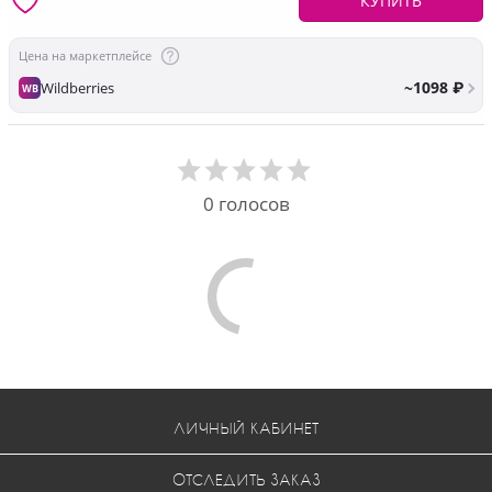
КУПИТЬ
Цена на маркетплейсе
~1098 ₽
Wildberries
WB
0
голосов
Comments are disabled
ЛИЧНЫЙ КАБИНЕТ
ОТСЛЕДИТЬ ЗАКАЗ
КОНТАКТЫ
КАРТА САЙТА