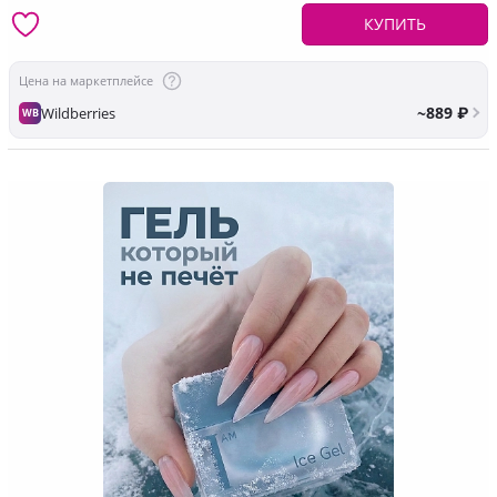
КУПИТЬ
Цена на маркетплейсе
~889 ₽
Wildberries
WB