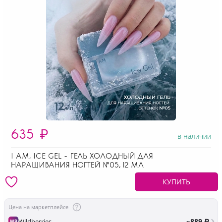
635
₽
в наличии
I AM, ICE GEL - ГЕЛЬ ХОЛОДНЫЙ ДЛЯ
НАРАЩИВАНИЯ НОГТЕЙ №05, 12 МЛ
КУПИТЬ
Цена на маркетплейсе
~889 ₽
Wildberries
WB