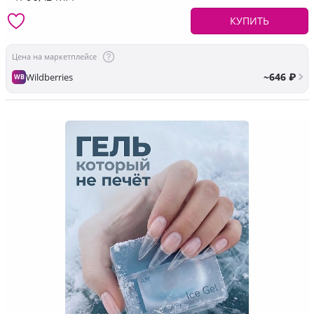
КУПИТЬ
Цена на маркетплейсе
~646 ₽
Wildberries
WB