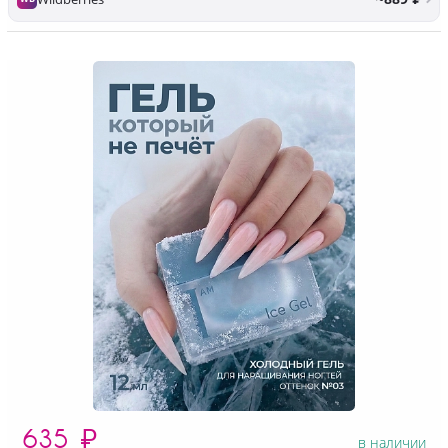
635
₽
в наличии