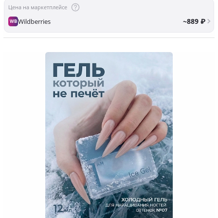
Цена на маркетплейсе
~889 ₽
Wildberries
WB