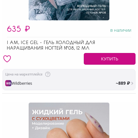
635
₽
в наличии
I AM, ICE GEL - ГЕЛЬ ХОЛОДНЫЙ ДЛЯ
НАРАЩИВАНИЯ НОГТЕЙ №08, 12 МЛ
КУПИТЬ
Цена на маркетплейсе
~889 ₽
Wildberries
WB