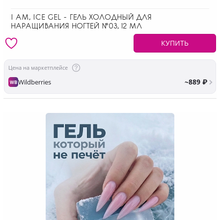
I AM, ICE GEL - ГЕЛЬ ХОЛОДНЫЙ ДЛЯ
НАРАЩИВАНИЯ НОГТЕЙ №03, 12 МЛ
КУПИТЬ
Цена на маркетплейсе
~889 ₽
Wildberries
WB