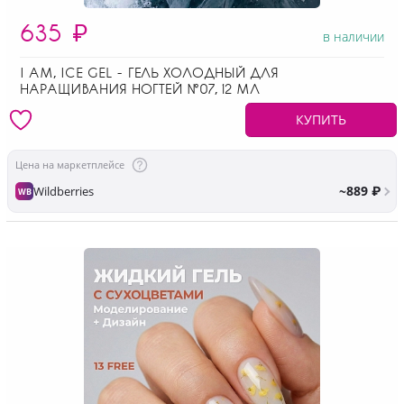
635
₽
в наличии
I AM, ICE GEL - ГЕЛЬ ХОЛОДНЫЙ ДЛЯ
НАРАЩИВАНИЯ НОГТЕЙ №07, 12 МЛ
КУПИТЬ
Цена на маркетплейсе
~889 ₽
Wildberries
WB