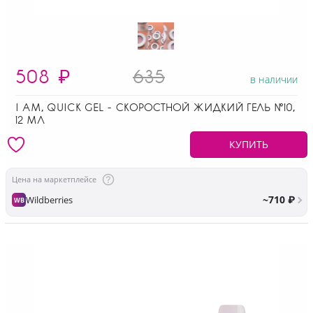
508
₽
635
в наличии
I AM, QUICK GEL - СКОРОСТНОЙ ЖИДКИЙ ГЕЛЬ №10,
12 МЛ
КУПИТЬ
Цена на маркетплейсе
~710 ₽
Wildberries
WB