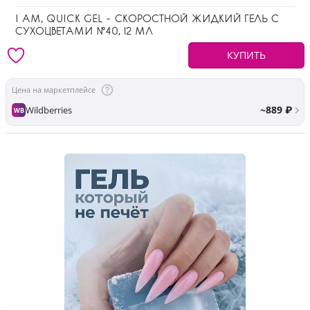
I AM, QUICK GEL - СКОРОСТНОЙ ЖИДКИЙ ГЕЛЬ С
СУХОЦВЕТАМИ №40, 12 МЛ
КУПИТЬ
Цена на маркетплейсе
~889 ₽
Wildberries
WB