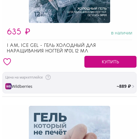
635
₽
в наличии
I AM, ICE GEL - ГЕЛЬ ХОЛОДНЫЙ ДЛЯ
НАРАЩИВАНИЯ НОГТЕЙ №01, 12 МЛ
КУПИТЬ
Цена на маркетплейсе
~889 ₽
Wildberries
WB