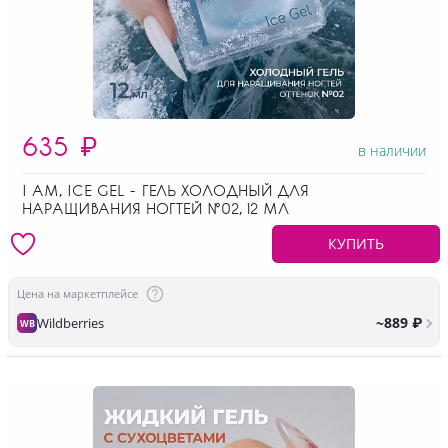
635
₽
в наличии
I AM, ICE GEL - ГЕЛЬ ХОЛОДНЫЙ ДЛЯ
НАРАЩИВАНИЯ НОГТЕЙ №02, 12 МЛ
КУПИТЬ
Цена на маркетплейсе
~889 ₽
Wildberries
WB