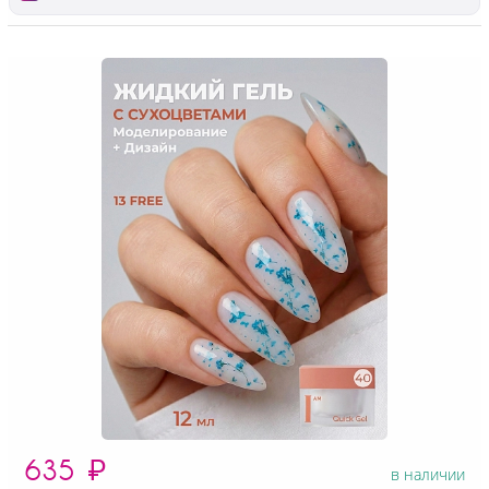
635
₽
в наличии