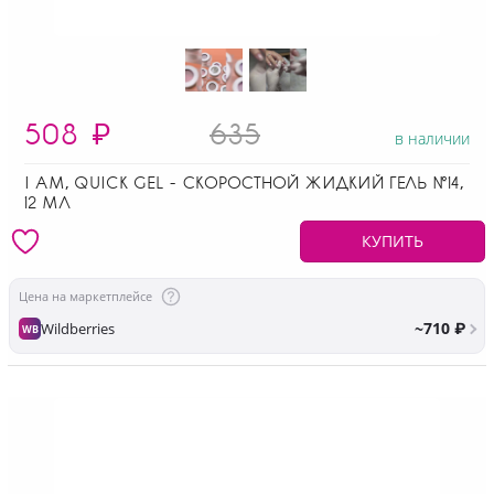
508
₽
635
в наличии
I AM, QUICK GEL - СКОРОСТНОЙ ЖИДКИЙ ГЕЛЬ №14,
12 МЛ
КУПИТЬ
Цена на маркетплейсе
~710 ₽
Wildberries
WB