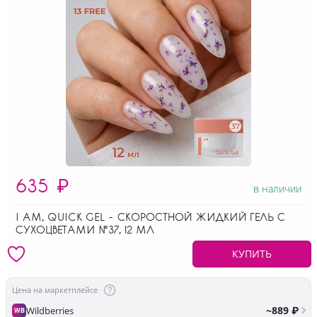
635
₽
в наличии
I AM, QUICK GEL - СКОРОСТНОЙ ЖИДКИЙ ГЕЛЬ С
СУХОЦВЕТАМИ №37, 12 МЛ
КУПИТЬ
Цена на маркетплейсе
~889 ₽
Wildberries
WB