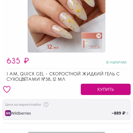
635
₽
в наличии
I AM, QUICK GEL - СКОРОСТНОЙ ЖИДКИЙ ГЕЛЬ С
СУХОЦВЕТАМИ №38, 12 МЛ
КУПИТЬ
Цена на маркетплейсе
~889 ₽
Wildberries
WB