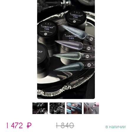
1 472
₽
1 840
в наличии