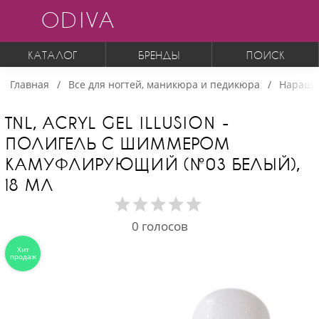
ODIVA
КАТАЛОГ
БРЕНДЫ
ПОИСК
Главная
Все для ногтей, маникюра и педикюра
Наращи
TNL, ACRYL GEL ILLUSION -
ПОЛИГЕЛЬ С ШИММЕРОМ
КАМУФЛИРУЮЩИЙ (№03 БЕЛЫЙ),
18 МЛ
0
голосов