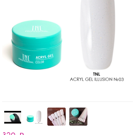
320
₽