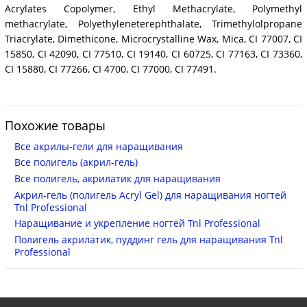
Acrylates Copolymer, Ethyl Methacrylate, Polymethyl
methacrylate, Polyethyleneterephthalate, Trimethylolpropane
Triacrylate, Dimethicone, Microcrystalline Wax, Mica, CI 77007, CI
15850, CI 42090, CI 77510, CI 19140, CI 60725, CI 77163, CI 73360,
CI 15880, CI 77266, CI 4700, CI 77000, CI 77491.
Похожие товары
Все акрилы-гели для наращивания
Все полигель (акрил-гель)
Все полигель, акрилатик для наращивания
Акрил-гель (полигель Acryl Gel) для наращивания ногтей
Tnl Professional
Наращивание и укрепление ногтей Tnl Professional
Полигель акрилатик, пуддинг гель для наращивания Tnl
Professional