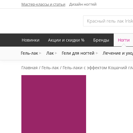
Мастер-классы и статьи
Дизайн ногтей
Новинки
Акции и скидки %
Бренды
Ногти
Гель-лак
Лак
Гели для ногтей
Лечение и ухо
Главная
Гель-лак
Гель-лаки с эффектом Кошачий гл