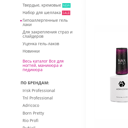
Твердые, кремовые
Набор для шеллака
Гипоаллергенные гель
лаки
Для закрепления страз и
слайдеров
Уценка гель-лаков
Новинки
Весь каталог Все для
ногтей, маникюра и
педикюра
ПО БРЕНДАМ
Irisk Professional
Tnl Professional
Adricoco
Born Pretty
Rio Profi
RuNail