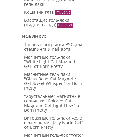
гель-лаки
Кошачий глаз
Блестящие гель-лаки
(жидкая слюда)
НОВИНКИ
Топовые покрытия BSG для
стемпинга и nail-арта
Магнитные гель-лаки
"White Light Cat Magnetic
Gel" от Born Pretty
Магнитные гель-лаки
"Glass Bead Cat Magnetic
Gel-Sweet Whisper" от Born
Pretty
"Хрустальные" магнитные
гель-лаки "Colored Cat
Magnetic Gel-Light Flow" от
Born Pretty
Витражные гель-лаки желе
с блестками "Jelly Nude Gel"
от Born Pretty
Магнитный гель-лак "Water