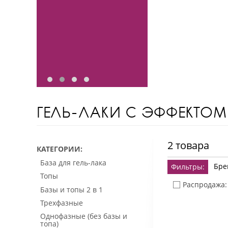
ГЕЛЬ-ЛАКИ С ЭФФЕКТО
2 товара
КАТЕГОРИИ
База для гель-лака
Бре
Фильтры:
Топы
Распродажа:
Базы и топы 2 в 1
Трехфазные
Однофазные (без базы и
топа)