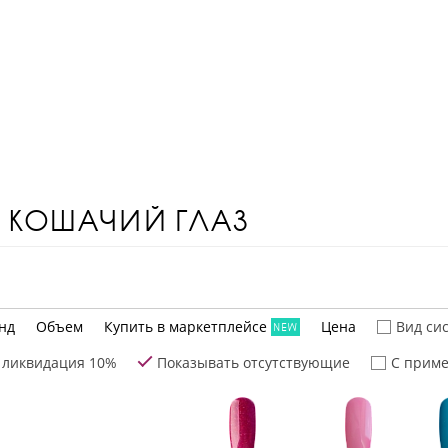
М КОШАЧИЙ ГЛАЗ
нд
Объем
Купить в маркетплейсе
Цена
Вид си
 ликвидация 10%
Показывать отсутствующие
С приме