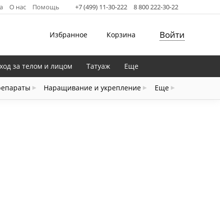
а
О нас
Помощь
+7 (499) 11-30-222
8 800 222-30-22
Войти
Избранное
Корзина
ход за телом и лицом
Татуаж
Еще
репараты
Наращивание и укрепление
Еще