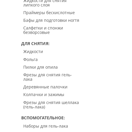
Жидкости для снятия
липкого слоя
Праймеры бескислотные
Бафы для подготовки ногтя
Салфетки и спонжи
безворсовые
ДЛЯ СНЯТИЯ
Жидкости
Фольга
Пилки для опила
Фрезы для снятия гель-
лака
Деревянные палочки
Колпачки и зажимы
Фрезы для снятия шеллака
(гель-лака)
ВСПОМОГАТЕЛЬНОЕ
Наборы для гель-лака