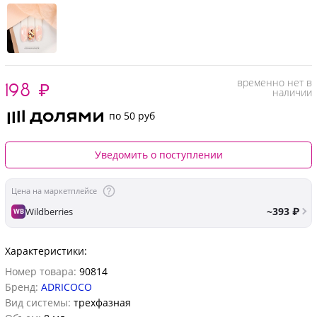
временно нет в
198
₽
наличии
по 50 руб
Уведомить о поступлении
Цена на маркетплейсе
~393 ₽
Wildberries
WB
Характеристики:
Номер товара:
90814
Бренд:
ADRICOCO
Вид системы:
трехфазная