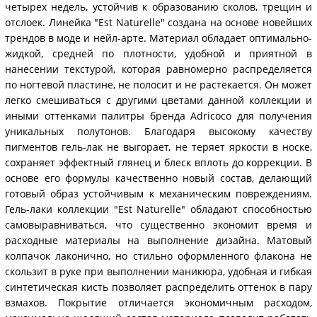
четырех недель, устойчив к образованию сколов, трещин и
отслоек. Линейка "Est Naturelle" создана на основе новейших
трендов в моде и нейл-арте. Материал обладает оптимально-
жидкой, средней по плотности, удобной и приятной в
нанесении текстурой, которая равномерно распределяется
по ногтевой пластине, не полосит и не растекается. Он может
легко смешиваться с другими цветами данной коллекции и
иными оттенками палитры бренда Adricoco для получения
уникальных полутонов. Благодаря высокому качеству
пигментов гель-лак не выгорает, не теряет яркости в носке,
сохраняет эффектный глянец и блеск вплоть до коррекции. В
основе его формулы качественно новый состав, делающий
готовый образ устойчивым к механическим повреждениям.
Гель-лаки коллекции "Est Naturelle" обладают способностью
самовыравниваться, что существенно экономит время и
расходные материалы на выполнение дизайна. Матовый
колпачок лаконично, но стильно оформленного флакона не
скользит в руке при выполнении маникюра, удобная и гибкая
синтетическая кисть позволяет распределить оттенок в пару
взмахов. Покрытие отличается экономичным расходом,