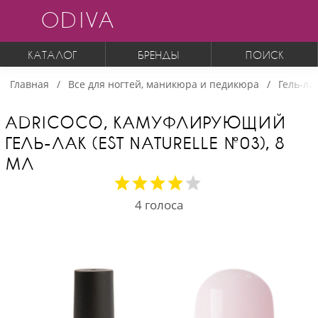
ODIVA
КАТАЛОГ
БРЕНДЫ
ПОИСК
Главная
Все для ногтей, маникюра и педикюра
Гель-ла
ADRICOCO, КАМУФЛИРУЮЩИЙ
ГЕЛЬ-ЛАК (EST NATURELLE №03), 8
МЛ
4
голоса