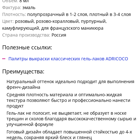
Объем:
8 мл
Фактура:
эмаль
Плотность:
полупрозрачный в 1-2 слоя, плотный в 3-4 слоя
Цвет:
розовый, розово-коралловый, пурпурный,
камуфлирующий, для французского маникюра
Страна производства:
Россия
Полезные ссылки:
Палитры выкраски классических гель-лаков ADRICOCO
Преимущества:
Натуральный оттенок идеально подходит для выполнения
френч-дизайна
Средняя плотность материала и оптимально-жидкая
текстура позволяют быстро и профессионально нанести
продукт
Гель-лак не полосит, не выцветает, не образует в носке
трещин и сколов благодаря высококачественному сырью и
улучшенной формуле
Готовый дизайн обладает повышенной стойкостью до 4-х
недель, сохраняя яркий блеск и глянец