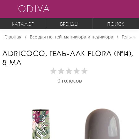
ODIVA
КАТАЛОГ
БРЕНДЫ
ПОИСК
Главная
Все для ногтей, маникюра и педикюра
Гель-ла
ADRICOCO, ГЕЛЬ-ЛАК FLORA (№14),
8 МЛ
0
голосов