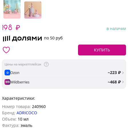
198
₽
в наличии
по 50 руб
КУПИТЬ
Цены на маркетплейсах
~223 ₽
Ozon
O
~468 ₽
Wildberries
WB
Характеристики:
Номер товара:
240960
Бренд:
ADRICOCO
Объем:
10 мл
Фактура:
эмаль