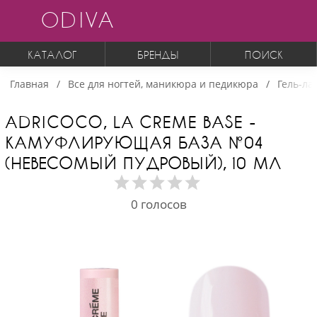
ODIVA
КАТАЛОГ
БРЕНДЫ
ПОИСК
Главная
Все для ногтей, маникюра и педикюра
Гель-ла
ADRICOCO, LA CREME BASE -
КАМУФЛИРУЮЩАЯ БАЗА №04
(НЕВЕСОМЫЙ ПУДРОВЫЙ), 10 МЛ
0
голосов