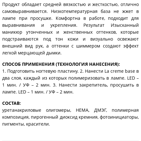
Продукт обладает средней вязкостью и жесткостью, отлично
самовыравнивается. Низкотемпературная база не жжет в
лампе при просушке. Комфортна в работе, подходит для
выравнивания и укрепления. Результат Изысканный
маникюр утонченных и женственных оттенков, которые
подстраиваются под тон кожи и визуально освежают
внешний вид рук, а оттенки с шиммером создают эффект
легкой мерцающей дымки.
СПОСОБ ПРИМЕНЕНИЯ (ТЕХНОЛОГИЯ НАНЕСЕНИЯ):
1. Подготовить ногтевую пластину. 2. Нанести La creme base в
два слоя, каждый из которых полимеризовать в лампе. LED –
1 мин. / УФ – 2 мин. 3. Нанести закрепитель, просушить в
лампе. LED – 1 мин. / УФ – 2 мин.
СОСТАВ:
уретанакриловые олигомеры, НЕМА, ДМЭГ, полимерная
композиция, пирогенный диоксид кремния, фотоинициаторы,
пигменты, красители.