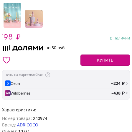
198
₽
в наличии
по 50 руб
КУПИТЬ
Цены на маркетплейсах
~224 ₽
Ozon
O
~438 ₽
Wildberries
WB
Характеристики:
Номер товара:
240974
Бренд:
ADRICOCO
Объем:
10 мл