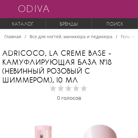
ODIVA
КАТАЛОГ
БРЕНДЫ
ПОИСК
Главная
Все для ногтей, маникюра и педикюра
Гель-ла
ADRICOCO, LA CREME BASE -
КАМУФЛИРУЮЩАЯ БАЗА №18
(НЕВИННЫЙ РОЗОВЫЙ С
ШИММЕРОМ), 10 МЛ
0
голосов