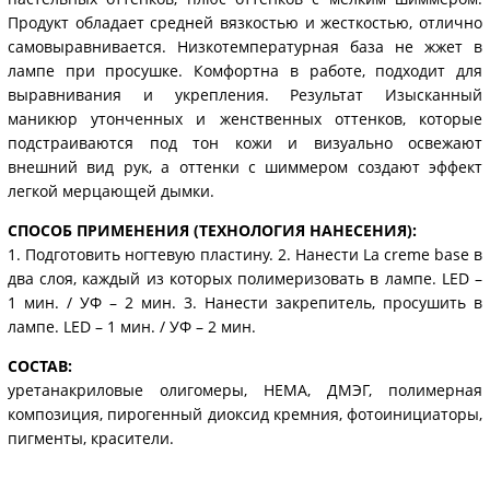
Продукт обладает средней вязкостью и жесткостью, отлично
самовыравнивается. Низкотемпературная база не жжет в
лампе при просушке. Комфортна в работе, подходит для
выравнивания и укрепления. Результат Изысканный
маникюр утонченных и женственных оттенков, которые
подстраиваются под тон кожи и визуально освежают
внешний вид рук, а оттенки с шиммером создают эффект
легкой мерцающей дымки.
СПОСОБ ПРИМЕНЕНИЯ (ТЕХНОЛОГИЯ НАНЕСЕНИЯ):
1. Подготовить ногтевую пластину. 2. Нанести La creme base в
два слоя, каждый из которых полимеризовать в лампе. LED –
1 мин. / УФ – 2 мин. 3. Нанести закрепитель, просушить в
лампе. LED – 1 мин. / УФ – 2 мин.
СОСТАВ:
уретанакриловые олигомеры, НЕМА, ДМЭГ, полимерная
композиция, пирогенный диоксид кремния, фотоинициаторы,
пигменты, красители.