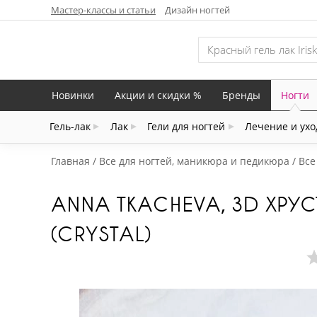
Мастер-классы и статьи
Дизайн ногтей
Новинки
Акции и скидки %
Бренды
Ногти
Гель-лак
Лак
Гели для ногтей
Лечение и ухо
Главная
Все для ногтей, маникюра и педикюра
Все
ANNA TKACHEVA, 3D ХРУ
(CRYSTAL)