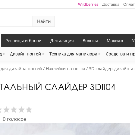
Wildberries
Доставка
Оплат
Найти
Ресницы и брови
Депиляция
Волосы
Макияж
У
д
Дизайн ногтей
Техника для маникюра
Средства и п
 для дизайна ногтей
Наклейки на ногти
3D слайдер-дизайн и
СТАЛЬНЫЙ СЛАЙДЕР 3D1104
0
голосов