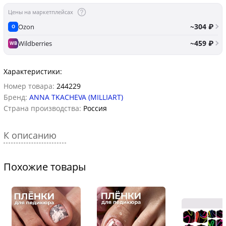
Цены на маркетплейсах
~304 ₽
Ozon
O
~459 ₽
Wildberries
WB
Характеристики:
Номер товара:
244229
Бренд:
ANNA TKACHEVA (MILLIART)
Страна производства:
Россия
К описанию
Похожие товары