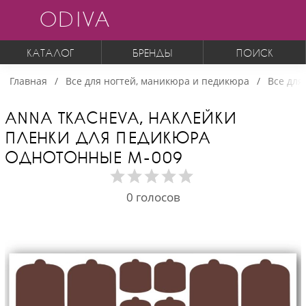
ODIVA
КАТАЛОГ
БРЕНДЫ
ПОИСК
Главная
Все для ногтей, маникюра и педикюра
Все для
ANNA TKACHEVA, НАКЛЕЙКИ
ПЛЕНКИ ДЛЯ ПЕДИКЮРА
ОДНОТОННЫЕ М-009
0
голосов