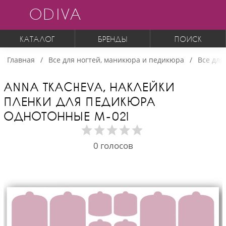
ODIVA
КАТАЛОГ
БРЕНДЫ
ПОИСК
Главная
Все для ногтей, маникюра и педикюра
Все для
ANNA TKACHEVA, НАКЛЕЙКИ
ПЛЕНКИ ДЛЯ ПЕДИКЮРА
ОДНОТОННЫЕ М-021
0
голосов