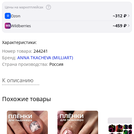
Цены на маркетплейсах
~312 ₽
Ozon
O
~459 ₽
Wildberries
WB
Характеристики:
Номер товара:
244241
Бренд:
ANNA TKACHEVA (MILLIART)
Страна производства:
Россия
К описанию
Похожие товары