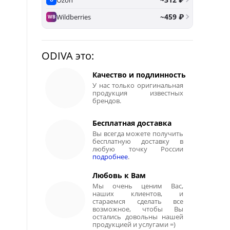
~459 ₽
Wildberries
WB
ODIVA это:
Качество и подлинность
У нас только оригинальная
продукция известных
брендов.
Бесплатная доставка
Вы всегда можете получить
бесплатную доставку в
любую точку России
подробнее
.
Любовь к Вам
Мы очень ценим Вас,
наших клиентов, и
стараемся сделать все
возможное, чтобы Вы
остались довольны нашей
продукцией и услугами =)