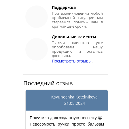
Поддержка
При возникновении любой
проблемной ситуации мы
стараемся помочь Вам в
кратчайшие сроки.
Довольные клиенты
Тысячи клиентов уже
опробовали нашу
продукцию и остались
довольны.
Посмотреть отзывы
.
Последний отзыв
Ksyunechka Kotelnikova
21.05.2024
Получила долгожданную посылку 🤩
Невосомость ручки просто бальзам