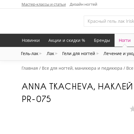
Мастер-классы и статьи
Дизайн ногтей
Новинки
Акции и скидки %
Бренды
Ногти
Гель-лак
Лак
Гели для ногтей
Лечение и ухо
Главная
Все для ногтей, маникюра и педикюра
Все
ANNA TKACHEVA, НАКЛЕ
PR-075