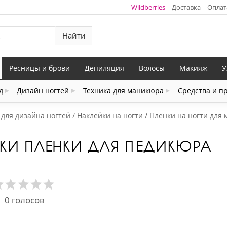
Wildberries
Доставка
Оплат
Найти
Ресницы и брови
Депиляция
Волосы
Макияж
У
д
Дизайн ногтей
Техника для маникюра
Средства и п
 для дизайна ногтей
Наклейки на ногти
Пленки на ногти для
ЙКИ ПЛЕНКИ ДЛЯ ПЕДИКЮРА
0
голосов