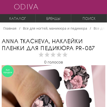
ODIVA
КАТАЛОГ
БРЕНДЫ
ПОИСК
Главная
Все для ногтей, маникюра и педикюра
Все для
ANNA TKACHEVA, НАКЛЕЙКИ
ПЛЕНКИ ДЛЯ ПЕДИКЮРА PR-087
0
голосов