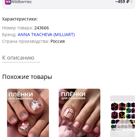
~459 ₽
Wildberries
WB
Характеристики:
Номер товара:
243666
Бренд:
ANNA TKACHEVA (MILLIART)
Страна производства:
Россия
К описанию
Похожие товары