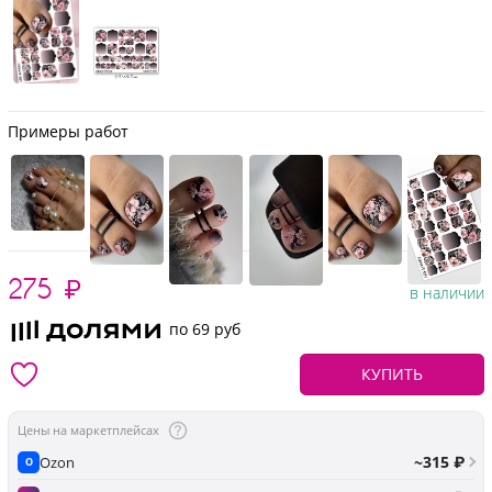
Примеры работ
275
₽
в наличии
по 69 руб
КУПИТЬ
Цены на маркетплейсах
~315 ₽
Ozon
O