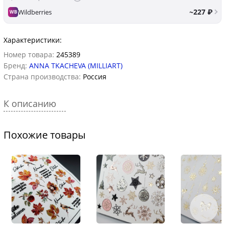
~227 ₽
Wildberries
WB
Характеристики:
Номер товара:
245389
Бренд:
ANNA TKACHEVA (MILLIART)
Страна производства:
Россия
К описанию
Похожие товары