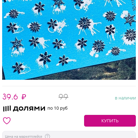
39.6
₽
99
в наличии
по 10 руб
КУПИТЬ
Цена на маркетплейсе