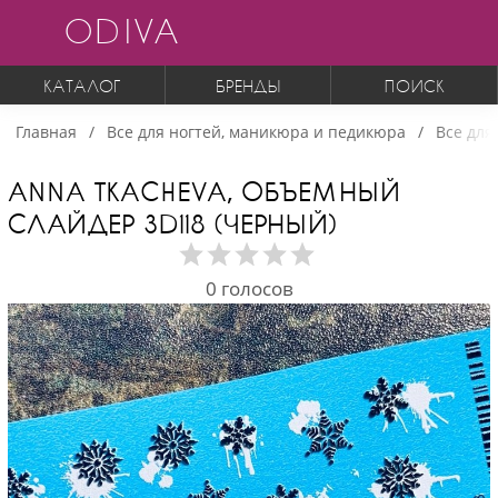
ODIVA
КАТАЛОГ
БРЕНДЫ
ПОИСК
Главная
Все для ногтей, маникюра и педикюра
Все для
ANNA TKACHEVA, ОБЪЕМНЫЙ
СЛАЙДЕР 3D118 (ЧЕРНЫЙ)
0
голосов