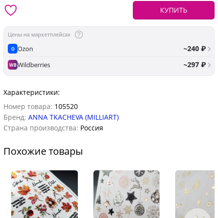
КУПИТЬ
Цены на маркетплейсах
~240 ₽
Ozon
O
~297 ₽
Wildberries
WB
Характеристики:
Номер товара:
105520
Бренд:
ANNA TKACHEVA (MILLIART)
Страна производства:
Россия
Похожие товары