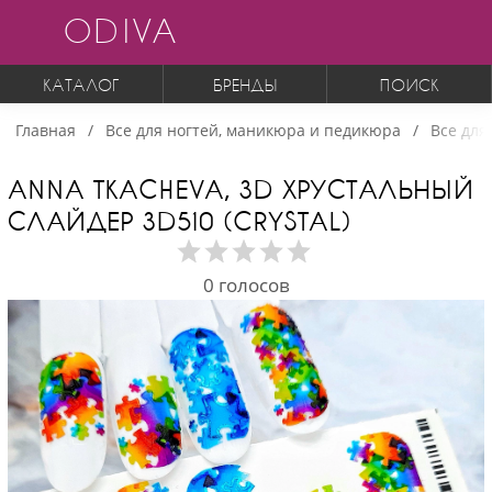
ODIVA
КАТАЛОГ
БРЕНДЫ
ПОИСК
Главная
Все для ногтей, маникюра и педикюра
Все для
ANNA TKACHEVA, 3D ХРУСТАЛЬНЫЙ
СЛАЙДЕР 3D510 (CRYSTAL)
0
голосов