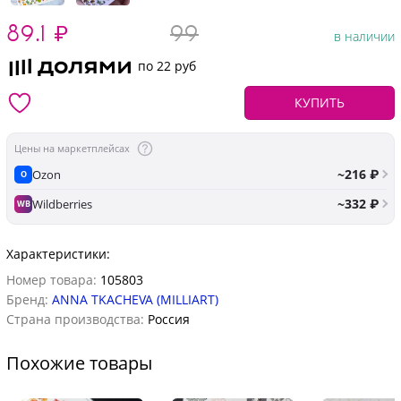
89.1
₽
99
в наличии
по 22 руб
КУПИТЬ
Цены на маркетплейсах
~216 ₽
Ozon
O
~332 ₽
Wildberries
WB
Характеристики:
Номер товара:
105803
Бренд:
ANNA TKACHEVA (MILLIART)
Страна производства:
Россия
Похожие товары