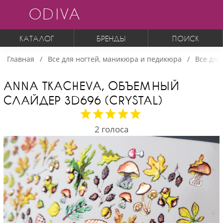
ODIVA
КАТАЛОГ
БРЕНДЫ
ПОИСК
Главная
Все для ногтей, маникюра и педикюра
Все для
ANNA TKACHEVA, ОБЪЕМНЫЙ
СЛАЙДЕР 3D696 (CRYSTAL)
2
голоса