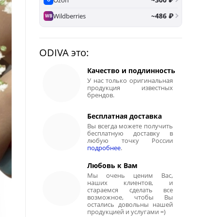
~486 ₽
Wildberries
WB
ODIVA это:
Качество и подлинность
У нас только оригинальная
продукция известных
брендов.
Бесплатная доставка
Вы всегда можете получить
бесплатную доставку в
любую точку России
подробнее
.
Любовь к Вам
Мы очень ценим Вас,
наших клиентов, и
стараемся сделать все
возможное, чтобы Вы
остались довольны нашей
продукцией и услугами =)