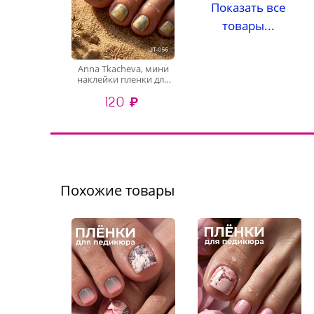
Показать все
товары...
Anna Tkacheva, мини
наклейки пленки для
педикюра LIT-056
120 ₽
Похожие товары