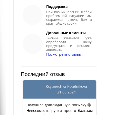
Поддержка
При возникновении любой
проблемной ситуации мы
стараемся помочь Вам в
кратчайшие сроки.
Довольные клиенты
Тысячи клиентов уже
опробовали нашу
продукцию и остались
довольны.
Посмотреть отзывы
.
Последний отзыв
Ksyunechka Kotelnikova
21.05.2024
Получила долгожданную посылку 🤩
Невосомость ручки просто бальзам