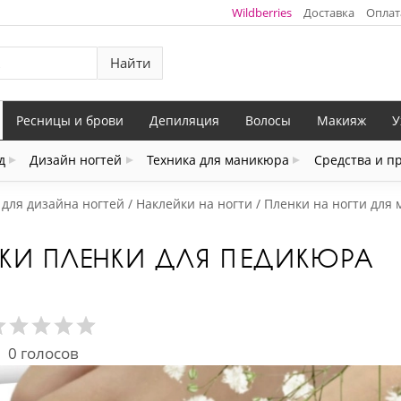
Wildberries
Доставка
Оплат
Найти
Ресницы и брови
Депиляция
Волосы
Макияж
У
д
Дизайн ногтей
Техника для маникюра
Средства и п
 для дизайна ногтей
Наклейки на ногти
Пленки на ногти для
ЙКИ ПЛЕНКИ ДЛЯ ПЕДИКЮРА
0
голосов