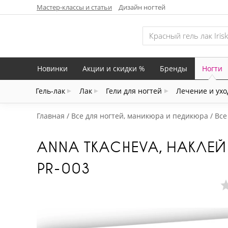
Мастер-классы и статьи
Дизайн ногтей
Новинки
Акции и скидки %
Бренды
Ногти
Гель-лак
Лак
Гели для ногтей
Лечение и ухо
Главная
Все для ногтей, маникюра и педикюра
Все
ANNA TKACHEVA, НАКЛЕ
PR-003