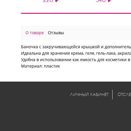
О товаре
Отзывы
Баночка с закручивающейся крышкой и дополнител
Идеальна для хранения крема, геля, гель-лака, акрила
Удобна в использовании как емкость для косметики в
Материал: пластик
ЛИЧНЫЙ КАБИНЕТ
ОТСЛЕ