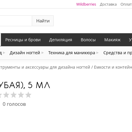
Wildberries
Доставка
Оплат
Найти
Ресницы и брови
Депиляция
Волосы
Макияж
У
д
Дизайн ногтей
Техника для маникюра
Средства и п
трументы и аксессуары для дизайна ногтей
Емкости и контей
УБАЯ), 5 МЛ
0
голосов