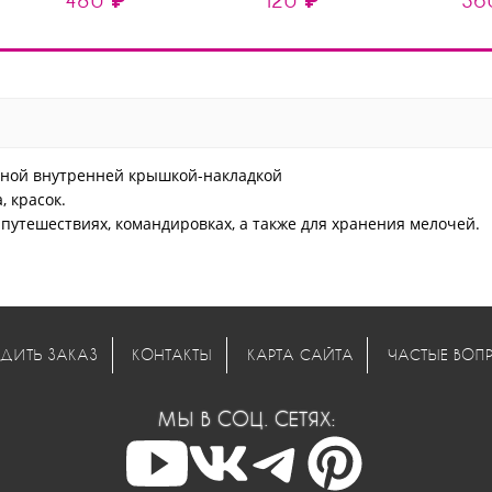
ьной внутренней крышкой-накладкой
, красок.
 путешествиях, командировках, а также для хранения мелочей.
ДИТЬ ЗАКАЗ
КОНТАКТЫ
КАРТА САЙТА
ЧАСТЫЕ ВОП
МЫ В СОЦ. СЕТЯХ: