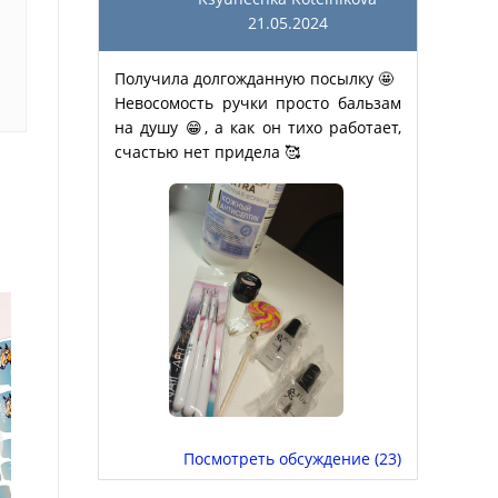
21.05.2024
Получила долгожданную посылку 🤩
Невосомость ручки просто бальзам
на душу 😁, а как он тихо работает,
счастью нет придела 🥰
Посмотреть обсуждение (23)