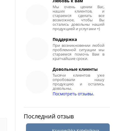
Любовь к Вам
Мы очень ценим Вас,
наших клиентов, и
стараемся сделать все
возможное, чтобы Вы
остались довольны нашей
продукцией и услугами =)
Поддержка
При возникновении любой
проблемной ситуации мы
стараемся помочь Вам в
кратчайшие сроки.
Довольные клиенты
Тысячи клиентов уже
опробовали нашу
продукцию и остались
довольны.
Посмотреть отзывы
.
Последний отзыв
Ksyunechka Kotelnikova