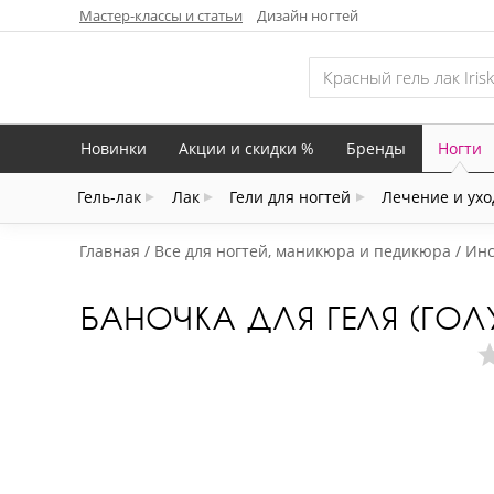
Мастер-классы и статьи
Дизайн ногтей
Новинки
Акции и скидки %
Бренды
Ногти
Гель-лак
Лак
Гели для ногтей
Лечение и ухо
Главная
Все для ногтей, маникюра и педикюра
Инс
БАНОЧКА ДЛЯ ГЕЛЯ (ГОЛ