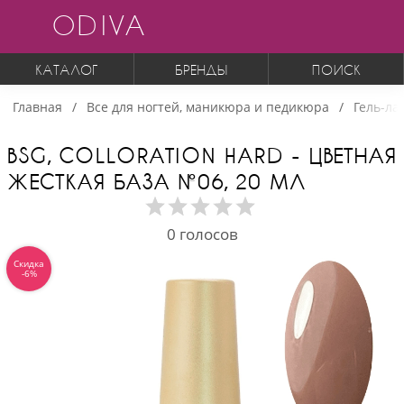
ODIVA
КАТАЛОГ
БРЕНДЫ
ПОИСК
Главная
Все для ногтей, маникюра и педикюра
Гель-ла
BSG, COLLORATION HARD - ЦВЕТНАЯ
ЖЕСТКАЯ БАЗА №06, 20 МЛ
0
голосов
Скидка
-6%