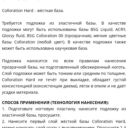
Colloration Hard - жёсткая база.
Требуется подложка из эластичной базы. В качестве
подложки могут быть использованы базы BSG Liquid, ACRY,
Glossy fluid, BSG Colloration 00 (прозрачная), мягкие цветные
базы Colloration (любой цвет). В качестве подложки также
может быть использована каучуковая база.
Подложка наносится по всем правилам нанесения
прозрачной базы, на подготовленный обезжиренный ноготь.
Слой подложки может быть тонким или средним по толщине.
Colloration Hard не течёт при выкладке, обладает густой
консистенцией (консистенция джема), лёгок в опиле и не даёт
усадки материала.
СПОСОБ ПРИМЕНЕНИЯ (ТЕХНОЛОГИЯ НАНЕСЕНИЯ):
1. Подготовьте ногтевую пластину, нанесите подложку из
эластичной базы, просушите.
2. Нанесите первый слой жёсткой базы Colloration Hard,
можно наносить слой сразу с выравниванием. Просушите 2-4