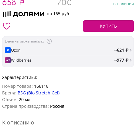
658
₽
700
в наличии
по 165 руб
КУПИТЬ
Цены на маркетплейсах
~621 ₽
Ozon
O
~977 ₽
Wildberries
WB
Характеристики:
Номер товара:
166118
Бренд:
BSG (Bio Stretch Gel)
Объем:
20 мл
Страна производства:
Россия
К описанию