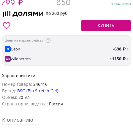
799
₽
850
в наличии
по 200 руб
КУПИТЬ
Цены на маркетплейсах
~698 ₽
Ozon
O
~1150 ₽
Wildberries
WB
Характеристики:
Номер товара:
246416
Бренд:
BSG (Bio Stretch Gel)
Объем:
20 мл
Страна производства:
Россия
К описанию