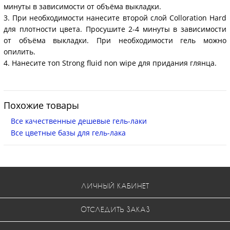
минуты в зависимости от объёма выкладки.
3. При необходимости нанесите второй слой Colloration Hard
для плотности цвета. Просушите 2-4 минуты в зависимости
от объёма выкладки. При необходимости гель можно
опилить.
4. Нанесите топ Strong fluid non wipe для придания глянца.
Похожие товары
Все качественные дешевые гель-лаки
Все цветные базы для гель-лака
ЛИЧНЫЙ КАБИНЕТ
ОТСЛЕДИТЬ ЗАКАЗ