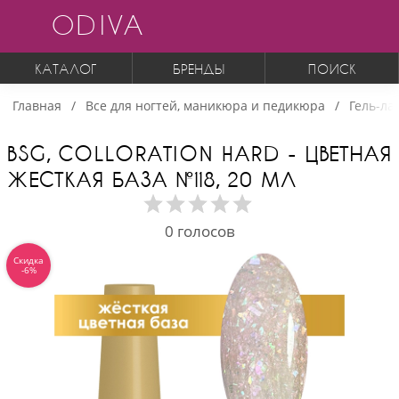
ODIVA
КАТАЛОГ
БРЕНДЫ
ПОИСК
Главная
Все для ногтей, маникюра и педикюра
Гель-ла
BSG, COLLORATION HARD - ЦВЕТНАЯ
ЖЕСТКАЯ БАЗА №118, 20 МЛ
0
голосов
Скидка
-6%