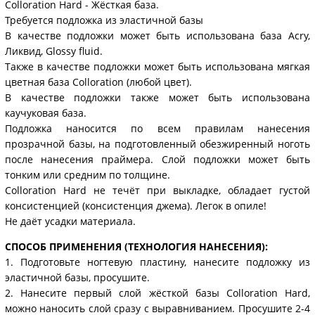
Colloration Hard - Жёсткая база.
Требуется подложка из эластичной базы
В качестве подложки может быть использована база Acry,
Ликвид, Glossy fluid.
Также в качестве подложки может быть использована мягкая
цветная база Colloration (любой цвет).
В качестве подложки также может быть использована
каучуковая база.
Подложка наносится по всем правилам нанесения
прозрачной базы, на подготовленный обезжиренный ноготь
после нанесения праймера. Слой подложки может быть
тонким или средним по толщине.
Colloration Hard не течёт при выкладке, обладает густой
консистенцией (консистенция джема). Легок в опиле!
Не даёт усадки материала.
СПОСОБ ПРИМЕНЕНИЯ (ТЕХНОЛОГИЯ НАНЕСЕНИЯ):
1. Подготовьте ногтевую пластину, нанесите подложку из
эластичной базы, просушите.
2. Нанесите первый слой жёсткой базы Colloration Hard,
можно наносить слой сразу с выравниванием. Просушите 2-4