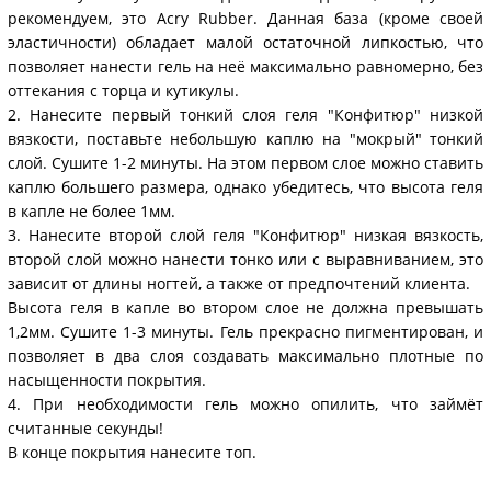
рекомендуем, это Acry Rubber. Данная база (кроме своей
эластичности) обладает малой остаточной липкостью, что
позволяет нанести гель на неё максимально равномерно, без
оттекания с торца и кутикулы.
2. Нанесите первый тонкий слоя геля "Конфитюр" низкой
вязкости, поставьте небольшую каплю на "мокрый" тонкий
слой. Сушите 1-2 минуты. На этом первом слое можно ставить
каплю большего размера, однако убедитесь, что высота геля
в капле не более 1мм.
3. Нанесите второй слой геля "Конфитюр" низкая вязкость,
второй слой можно нанести тонко или с выравниванием, это
зависит от длины ногтей, а также от предпочтений клиента.
Высота геля в капле во втором слое не должна превышать
1,2мм. Сушите 1-3 минуты. Гель прекрасно пигментирован, и
позволяет в два слоя создавать максимально плотные по
насыщенности покрытия.
4. При необходимости гель можно опилить, что займёт
считанные секунды!
В конце покрытия нанесите топ.