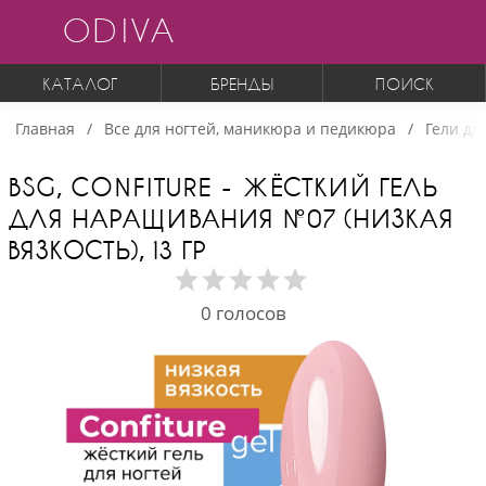
ODIVA
КАТАЛОГ
БРЕНДЫ
ПОИСК
Главная
Все для ногтей, маникюра и педикюра
Гели дл
BSG, CONFITURE - ЖЁСТКИЙ ГЕЛЬ
ДЛЯ НАРАЩИВАНИЯ №07 (НИЗКАЯ
ВЯЗКОСТЬ), 13 ГР
0
голосов