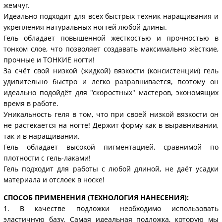
жемчуг.
Идеально подходит для всех быстрых техник наращивания и
укрепления натуральных ногтей любой длины.
Гель обладает повышенной жесткостью и прочностью в
тонком слое, что позволяет создавать максимально жёсткие,
прочные и ТОНКИЕ ногти!
За счёт свой низкой (жидкой) вязкости (консистенции) гель
удивительно быстро и легко разравнивается, поэтому он
идеально подойдёт для "скоростных" мастеров, экономящих
время в работе.
Уникальность геля в том, что при своей низкой вязкости он
не растекается на ногте! Держит форму как в выравнивании,
так и в наращивании.
Гель обладает высокой пигментацией, сравнимой по
плотности с гель-лаками!
Гель подходит для работы с любой длиной, не даёт усадки
материала и отслоек в носке!
СПОСОБ ПРИМЕНЕНИЯ (ТЕХНОЛОГИЯ НАНЕСЕНИЯ):
1. В качестве подложки необходимо использовать
эластичную базу. Самая идеальная подложка, которую мы