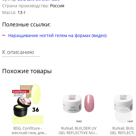
Страна производства:
Россия
Масса:
13 г
Полезные ссылки:
Наращивание ногтей гелем на формах (видео)
К описанию
Похожие товары
BSG, Confiture -
RuNail, BUILDER UV
RuNail, BUI
жёсткий гель для
GEL REFLECTIVE NUDE
GEL REFLECTI