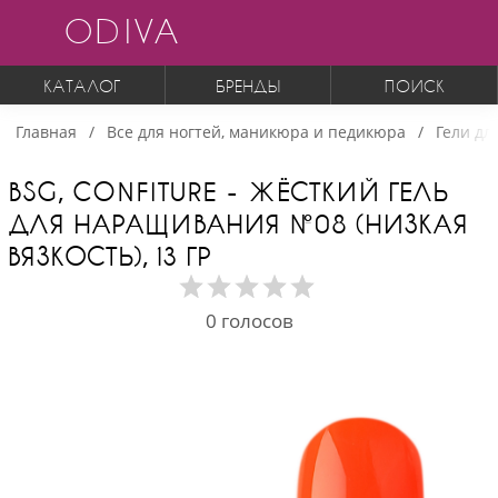
ODIVA
КАТАЛОГ
БРЕНДЫ
ПОИСК
Главная
Все для ногтей, маникюра и педикюра
Гели дл
BSG, CONFITURE - ЖЁСТКИЙ ГЕЛЬ
ДЛЯ НАРАЩИВАНИЯ №08 (НИЗКАЯ
ВЯЗКОСТЬ), 13 ГР
0
голосов