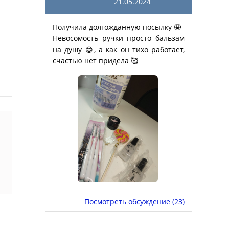
21.05.2024
Получила долгожданную посылку 🤩
Невосомость ручки просто бальзам
на душу 😁, а как он тихо работает,
счастью нет придела 🥰
Посмотреть обсуждение (23)