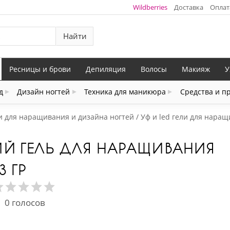
Wildberries
Доставка
Оплат
Найти
Ресницы и брови
Депиляция
Волосы
Макияж
У
д
Дизайн ногтей
Техника для маникюра
Средства и п
и для наращивания и дизайна ногтей
Уф и led гели для нара
КИЙ ГЕЛЬ ДЛЯ НАРАЩИВАНИЯ
3 ГР
0
голосов