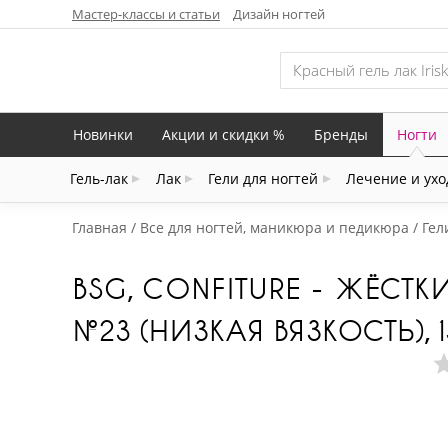
Мастер-классы и статьи
Дизайн ногтей
Новинки
Акции и скидки %
Бренды
Ногти
Гель-лак
Лак
Гели для ногтей
Лечение и ухо
Главная
Все для ногтей, маникюра и педикюра
Гел
BSG, CONFITURE - ЖЁСТ
№23 (НИЗКАЯ ВЯЗКОСТЬ), 1