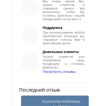
Мы очень ценим Вас,
наших клиентов, и
стараемся сделать все
возможное, чтобы Вы
остались довольны нашей
продукцией и услугами =)
Поддержка
При возникновении любой
проблемной ситуации мы
стараемся помочь Вам в
кратчайшие сроки.
Довольные клиенты
Тысячи клиентов уже
опробовали нашу
продукцию и остались
довольны.
Посмотреть отзывы
.
Последний отзыв
Ksyunechka Kotelnikova