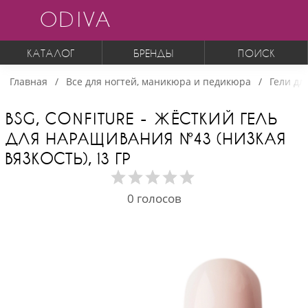
ODIVA
КАТАЛОГ
БРЕНДЫ
ПОИСК
Главная
Все для ногтей, маникюра и педикюра
Гели дл
BSG, CONFITURE - ЖЁСТКИЙ ГЕЛЬ
ДЛЯ НАРАЩИВАНИЯ №43 (НИЗКАЯ
ВЯЗКОСТЬ), 13 ГР
0
голосов