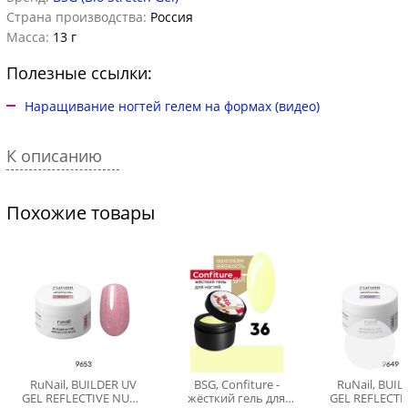
Страна производства:
Россия
Масса:
13 г
Полезные ссылки:
Наращивание ногтей гелем на формах (видео)
К описанию
Похожие товары
RuNail, BUILDER UV
BSG, Confiture -
RuNail, BUI
GEL REFLECTIVE NUDE
жёсткий гель для
GEL REFLECTI