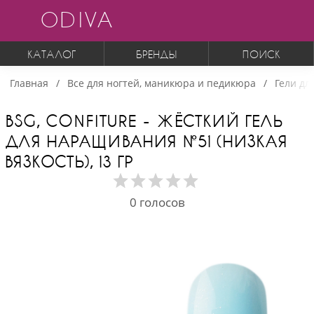
ODIVA
КАТАЛОГ
БРЕНДЫ
ПОИСК
Главная
Все для ногтей, маникюра и педикюра
Гели дл
BSG, CONFITURE - ЖЁСТКИЙ ГЕЛЬ
ДЛЯ НАРАЩИВАНИЯ №51 (НИЗКАЯ
ВЯЗКОСТЬ), 13 ГР
0
голосов