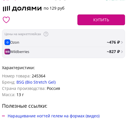
по 129 руб
КУПИТЬ
Цены на маркетплейсах
~476 ₽
Ozon
O
~827 ₽
Wildberries
WB
Характеристики:
Номер товара:
245364
Бренд:
BSG (Bio Stretch Gel)
Страна производства:
Россия
Масса:
13 г
Полезные ссылки:
Наращивание ногтей гелем на формах (видео)