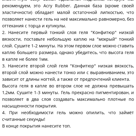
рекомендуем, это Acry Rubber. Данная база (кроме своей
эластичности) обладает малой остаточной липкостью, что
позволяет нанести гель на неё максимально равномерно, без
оттекания с торца и кутикулы.
2. Нанесите первый тонкий слоя геля "Конфитюр" низкой
вязкости, поставьте небольшую каплю на "мокрый" тонкий
слой. Сушите 1-2 минуты. На этом первом слое можно ставить
каплю большего размера, однако убедитесь, что высота геля
в капле не более 1мм.
3. Нанесите второй слой геля "Конфитюр" низкая вязкость,
второй слой можно нанести тонко или с выравниванием, это
зависит от длины ногтей, а также от предпочтений клиента.
Высота геля в капле во втором слое не должна превышать
1,2мм. Сушите 1-3 минуты. Гель прекрасно пигментирован, и
позволяет в два слоя создавать максимально плотные по
насыщенности покрытия.
4. При необходимости гель можно опилить, что займёт
считанные секунды!
В конце покрытия нанесите топ.