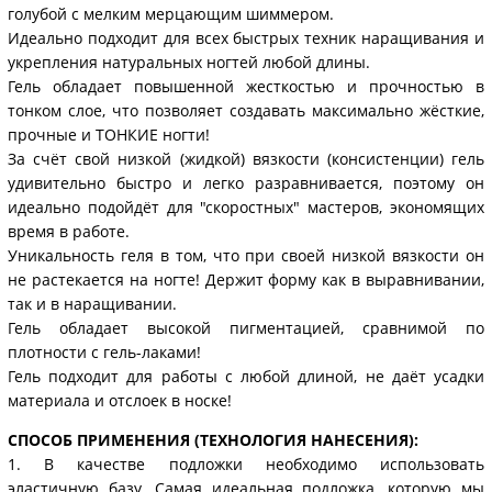
голубой с мелким мерцающим шиммером.
Идеально подходит для всех быстрых техник наращивания и
укрепления натуральных ногтей любой длины.
Гель обладает повышенной жесткостью и прочностью в
тонком слое, что позволяет создавать максимально жёсткие,
прочные и ТОНКИЕ ногти!
За счёт свой низкой (жидкой) вязкости (консистенции) гель
удивительно быстро и легко разравнивается, поэтому он
идеально подойдёт для "скоростных" мастеров, экономящих
время в работе.
Уникальность геля в том, что при своей низкой вязкости он
не растекается на ногте! Держит форму как в выравнивании,
так и в наращивании.
Гель обладает высокой пигментацией, сравнимой по
плотности с гель-лаками!
Гель подходит для работы с любой длиной, не даёт усадки
материала и отслоек в носке!
СПОСОБ ПРИМЕНЕНИЯ (ТЕХНОЛОГИЯ НАНЕСЕНИЯ):
1. В качестве подложки необходимо использовать
эластичную базу. Самая идеальная подложка, которую мы