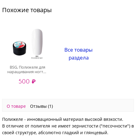
Похожие товары
Все товары
раздела
BSG, Полижеле для
наращивания ногтей
№01 (белый), 13 гр
500 ₽
О товаре
Отзывы
(1)
Полижеле - инновационный материал высокой вязкости.
В отличие от полигеля не имеет зернистости ("песочности") в
своей структуре, абсолютно гладкий и глянцевый.