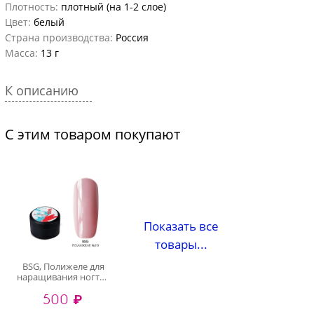
Плотность:
плотный (на 1-2 слое)
Цвет:
белый
Страна производства:
Россия
Масса:
13 г
К описанию
С этим товаром покупают
Показать все
товары...
BSG, Полижеле для
наращивания ногтей
№10 (розовый), 13 гр
500 ₽