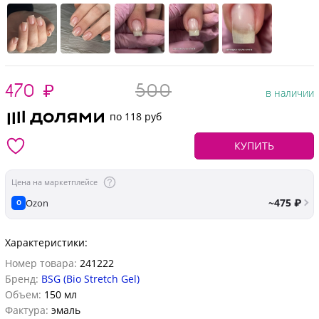
470
₽
500
в наличии
по 118 руб
КУПИТЬ
Цена на маркетплейсе
~475 ₽
Ozon
O
Характеристики:
Номер товара:
241222
Бренд:
BSG (Bio Stretch Gel)
Объем:
150 мл
Фактура:
эмаль