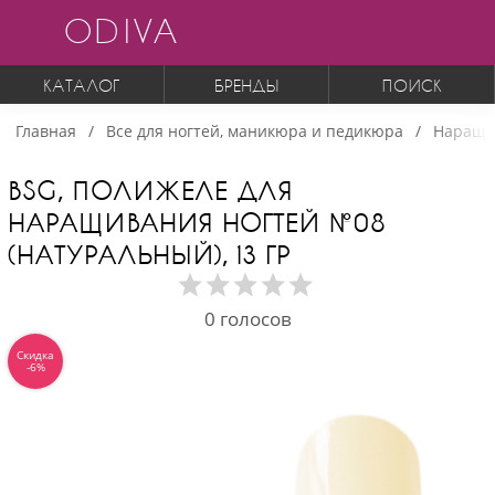
ODIVA
КАТАЛОГ
БРЕНДЫ
ПОИСК
Главная
Все для ногтей, маникюра и педикюра
Наращи
BSG, ПОЛИЖЕЛЕ ДЛЯ
НАРАЩИВАНИЯ НОГТЕЙ №08
(НАТУРАЛЬНЫЙ), 13 ГР
0
голосов
Скидка
-6%