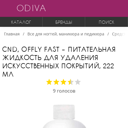
ODIVA
КАТАЛОГ
БРЕНДЫ
ПОИСК
Главная
Все для ногтей, маникюра и педикюра
Средств
CND, OFFLY FAST – ПИТАТЕЛЬНАЯ
ЖИДКОСТЬ ДЛЯ УДАЛЕНИЯ
ИСКУССТВЕННЫХ ПОКРЫТИЙ, 222
МЛ
9
голосов