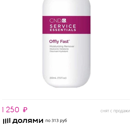
1 250
₽
снят с продажи
по 313 руб