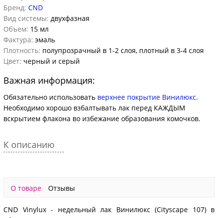
Бренд:
CND
Вид системы:
двухфазная
Объем:
15 мл
Фактура:
эмаль
Плотность:
полупрозрачный в 1-2 слоя, плотный в 3-4 слоя
Цвет:
черный и серый
Важная информация:
Обязательно использовать
верхнее покрытие Винилюкс
.
Необходимо хорошо взбалтывать лак перед КАЖДЫМ
вскрытием флакона во избежание образования комочков.
К описанию
О товаре
Отзывы
CND Vinylux - недельный лак Винилюкс (Cityscape 107) в