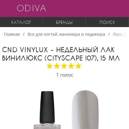
ODIVA
КАТАЛОГ
БРЕНДЫ
ПОИСК
Главная
Все для ногтей, маникюра и педикюра
Лаки дл
CND VINYLUX - НЕДЕЛЬНЫЙ ЛАК
ВИНИЛЮКС (CITYSCAPE 107), 15 МЛ
1
голос