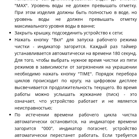
"MAX". Уровень воды не должен превышать отметку.
При этом изделия должны быть полностью в воде, но
уровень воды не должен превышать отметку
максимального уровня воды в ванне;
Закрыть крышку, подсоединить устройство к сети;
Нажать кнопку "Вкл" для запуска рабочего режима
чистки - индикатор загорится. Каждый раз таймер
устанавливается автоматически на времени 180 секунд.
Для того, чтобы выбрать нужное время чистки из пяти
режимов в зависимости от загрязнения на украшении
необходимо нажать кнопку "TIME". Порядок перебора
циклов происходит по кругу, на цифровом дисплее
высвечивается продолжительность текущего. Во время
работы можно услышать жужжание (писк) - это
означает, что устройство работает и не является
неисправностью;
По истечении времени рабочего цикла чистка
автоматически остановится, на индикаторе времени
загорится "000", индикатор погаснет, устройство
автоматически перестанет работать. Если требуется