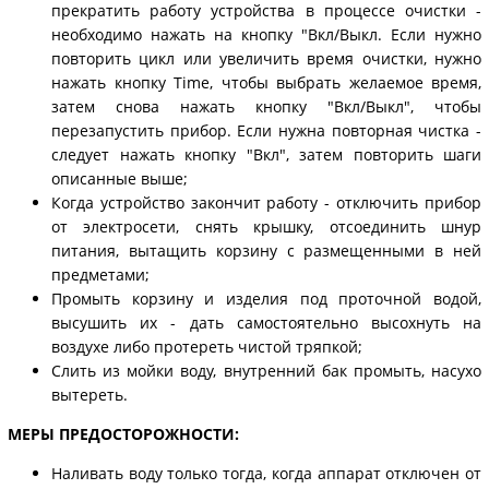
прекратить работу устройства в процессе очистки -
необходимо нажать на кнопку "Вкл/Выкл. Если нужно
повторить цикл или увеличить время очистки, нужно
нажать кнопку Time, чтобы выбрать желаемое время,
затем снова нажать кнопку "Вкл/Выкл", чтобы
перезапустить прибор. Если нужна повторная чистка -
следует нажать кнопку "Вкл", затем повторить шаги
описанные выше;
Когда устройство закончит работу - отключить прибор
от электросети, снять крышку, отсоединить шнур
питания, вытащить корзину с размещенными в ней
предметами;
Промыть корзину и изделия под проточной водой,
высушить их - дать самостоятельно высохнуть на
воздухе либо протереть чистой тряпкой;
Слить из мойки воду, внутренний бак промыть, насухо
вытереть.
МЕРЫ ПРЕДОСТОРОЖНОСТИ:
Наливать воду только тогда, когда аппарат отключен от