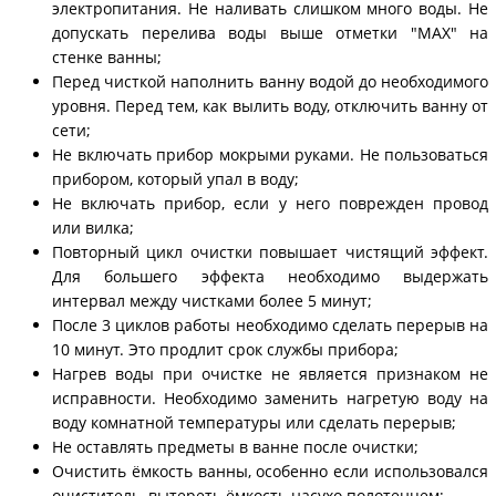
электропитания. Не наливать слишком много воды. Не
допускать перелива воды выше отметки "MAX" на
стенке ванны;
Перед чисткой наполнить ванну водой до необходимого
уровня. Перед тем, как вылить воду, отключить ванну от
сети;
Не включать прибор мокрыми руками. Не пользоваться
прибором, который упал в воду;
Не включать прибор, если у него поврежден провод
или вилка;
Повторный цикл очистки повышает чистящий эффект.
Для большего эффекта необходимо выдержать
интервал между чистками более 5 минут;
После 3 циклов работы необходимо сделать перерыв на
10 минут. Это продлит срок службы прибора;
Нагрев воды при очистке не является признаком не
исправности. Необходимо заменить нагретую воду на
воду комнатной температуры или сделать перерыв;
Не оставлять предметы в ванне после очистки;
Очистить ёмкость ванны, особенно если использовался
очиститель, вытереть ёмкость насухо полотенцем;