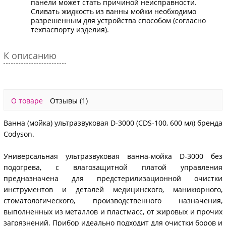
панели может стать причиной неисправности.
Сливать жидкость из ванны мойки необходимо
разрешенным для устройства способом (согласно
техпаспорту изделия).
К описанию
О товаре
Отзывы
(1)
Ванна (мойка) ультразвуковая D-3000 (CDS-100, 600 мл) бренда
Codyson.
Универсальная ультразвуковая ванна-мойка D-3000 без
подогрева, с влагозащитной платой управления
предназначена для предстерилизационной очистки
инструментов и деталей медицинского, маникюрного,
стоматологического, производственного назначения,
выполненных из металлов и пластмасс, от жировых и прочих
загрязнений. Прибор идеально подходит для очистки боров и