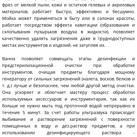
фрез от мелкой пыли, кожи и остатков гелевых и акриловых
материалов, работает быстро, эффективно и бесшумно.
Мойка может применяться в быту или в салонах красоты,
работает посредством эффекта кавитации (образования и
схлопывания пузырьков воздуха в жидкости), позволяет
качественно удалять загрязнения даже в труднодоступных
местах инструментов и изделий, не затупляя их.
Ванна позволяет совмещать этапы дезинфекции и
предстерилизационной очистки при обработке
инструментов, очищая предметы благодаря мощному
генератору от сильных загрязнений (налета, восков, белков и
т. д.) лучше и безопаснее, чем любой другой метод очистки.
Она ускоряет и облегчает мастеру процесс обработки
используемых аксессуаров и инструментария, так как их
больше не нужно мыть под проточной водой непрерывно в
течение 5 минут. За счет работы ультразвука происходит
выбивание и растворение загрязнений с поверхности
помещенных в воду и дез.раствор предметов, а при
использовании дезинфицирующего раствора -