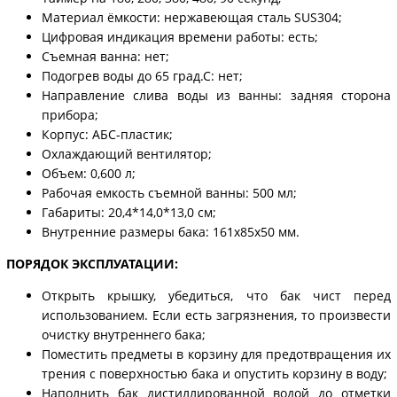
Материал ёмкости: нержавеющая сталь SUS304;
Цифровая индикация времени работы: есть;
Съемная ванна: нет;
Подогрев воды до 65 град.С: нет;
Направление слива воды из ванны: задняя сторона
прибора;
Корпус: АБС-пластик;
Охлаждающий вентилятор;
Объем: 0,600 л;
Рабочая емкость съемной ванны: 500 мл;
Габариты: 20,4*14,0*13,0 см;
Внутренние размеры бака: 161х85х50 мм.
ПОРЯДОК ЭКСПЛУАТАЦИИ:
Открыть крышку, убедиться, что бак чист перед
использованием. Если есть загрязнения, то произвести
очистку внутреннего бака;
Поместить предметы в корзину для предотвращения их
трения с поверхностью бака и опустить корзину в воду;
Наполнить бак дистиллированной водой до отметки