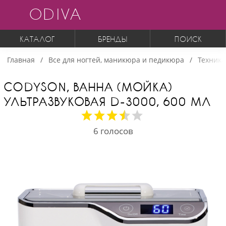
ODIVA
КАТАЛОГ
БРЕНДЫ
ПОИСК
Главная
Все для ногтей, маникюра и педикюра
Техника
CODYSON, ВАННА (МОЙКА)
УЛЬТРАЗВУКОВАЯ D-3000, 600 МЛ
6
голосов