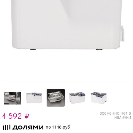
временно нет в
4 592
₽
наличии
по 1148 руб