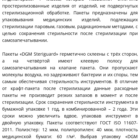
простерилизованные изделия от изделий, не подвергнутых
стерилизационной обработке. Пакеты предназначены для
упаковывания медицинских изделий, подлежащих
стерилизации паровым, газовым, радиационным методами, с
целью сохранения стерильности после стерилизации при
самозапечатывании.
Пакеты «DGM Steriguard» герметично склеены с трёх сторон,
а на четвёртой имеют клеевую полосу для
самозапечатывания на клапане пакета. Они пропускают
молекулы воздуха, но задерживают бактерии и их споры, тем
самым обеспечивая стерильность инструментов. В отличие
от крафт-пакета после стерилизации данные расходные
пакеты не производит резких запахов в момент и после
стерилизации. Срок сохранения стерильности инструмента в
бумажной упаковке 1 год, в комбинированной – 2 года. Эти
сроки можно увеличить вдвое, упаковав инструмент в
двойную упаковку. Пакеты соответствуют ГОСТ ISO 11607-
2011. Полиэстер: 12 мкм, полипропилен: 40 мкм, плотность
медицинской бумаги: 60 г/м². Выбрав упаковку «DGM