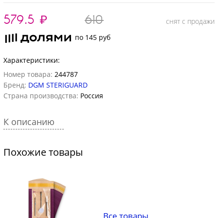
579.5
₽
610
снят с продажи
по 145 руб
Характеристики:
Номер товара:
244787
Бренд:
DGM STERIGUARD
Страна производства:
Россия
К описанию
Похожие товары
Все товары