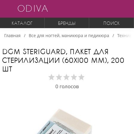
ODIVA
КАТАЛОГ
БРЕНДЫ
ПОИСК
Главная
Все для ногтей, маникюра и педикюра
Техника
DGM STERIGUARD, ПАКЕТ ДЛЯ
СТЕРИЛИЗАЦИИ (60Х100 ММ), 200
ШТ
0
голосов