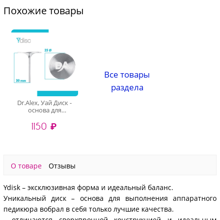
Похожие товары
Все товары
раздела
Dr.Alex, Уай Диск -
основа для
педикюра, (L25 мм)
1150 ₽
О товаре
Отзывы
Ydisk – эксклюзивная форма и идеальный баланс.
Уникальный диск – основа для выполнения аппаратного
педикюра вобрал в себя только лучшие качества.
- отличаются сверхпрочной конструкцией и идеальным