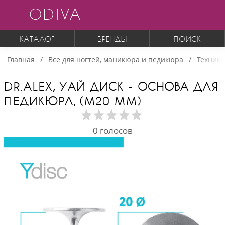
ODIVA
КАТАЛОГ
БРЕНДЫ
ПОИСК
Главная
Все для ногтей, маникюра и педикюра
Техника
DR.ALEX, УАЙ ДИСК - ОСНОВА ДЛЯ
ПЕДИКЮРА, (M20 ММ)
0
голосов