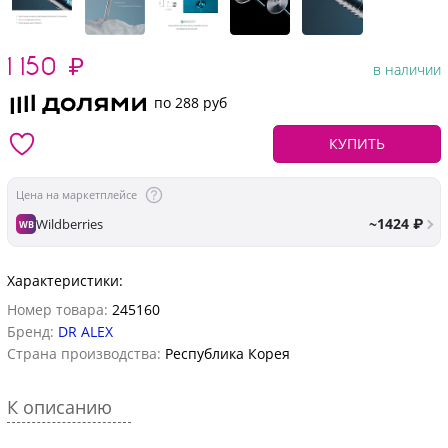
1 150
₽
в наличии
по 288 руб
КУПИТЬ
Цена на маркетплейсе
~1424 ₽
Wildberries
WB
Характеристики:
Номер товара:
245160
Бренд:
DR ALEX
Страна производства:
Республика Корея
К описанию