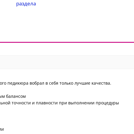
раздела
го педикюра вобрал в себя только лучшие качества.
ым балансом
альной точности и плавности при выполнении процедуры
ии