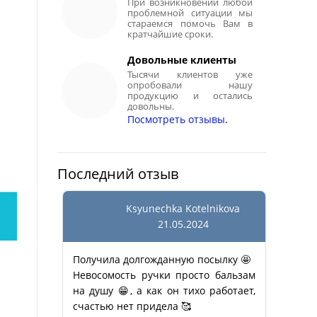
При возникновении любой
проблемной ситуации мы
стараемся помочь Вам в
кратчайшие сроки.
Довольные клиенты
Тысячи клиентов уже
опробовали нашу
продукцию и остались
довольны.
Посмотреть отзывы
.
Последний отзыв
Ksyunechka Kotelnikova
21.05.2024
Получила долгожданную посылку 🤩
Невосомость ручки просто бальзам
на душу 😁, а как он тихо работает,
счастью нет придела 🥰