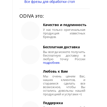
Все фрезы для обработки стоп
ODIVA это:
Качество и подлинность
У нас только оригинальная
продукция известных
брендов.
Бесплатная доставка
Вы всегда можете получить
бесплатную доставку в
любую точку России
подробнее
.
Любовь к Вам
Мы очень ценим Вас,
наших клиентов, и
стараемся сделать все
возможное, чтобы Вы
остались довольны нашей
продукцией и услугами =)
Поддержка