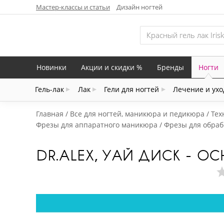
Мастер-классы и статьи
Дизайн ногтей
Новинки
Акции и скидки %
Бренды
Ногти
Гель-лак
Лак
Гели для ногтей
Лечение и ухо
Главная
Все для ногтей, маникюра и педикюра
Тех
Фрезы для аппаратного маникюра
Фрезы для обраб
DR.ALEX, УАЙ ДИСК - О