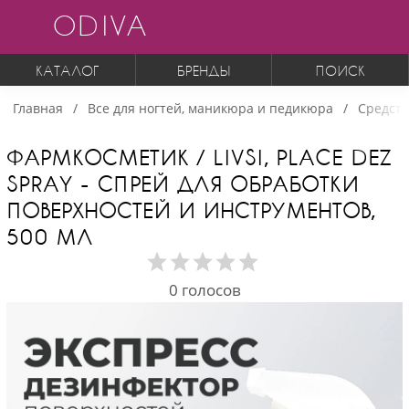
ODIVA
КАТАЛОГ
БРЕНДЫ
ПОИСК
Главная
Все для ногтей, маникюра и педикюра
Средств
ФАРМКОСМЕТИК / LIVSI, PLACE DEZ
SPRAY - СПРЕЙ ДЛЯ ОБРАБОТКИ
ПОВЕРХНОСТЕЙ И ИНСТРУМЕНТОВ,
500 МЛ
0
голосов