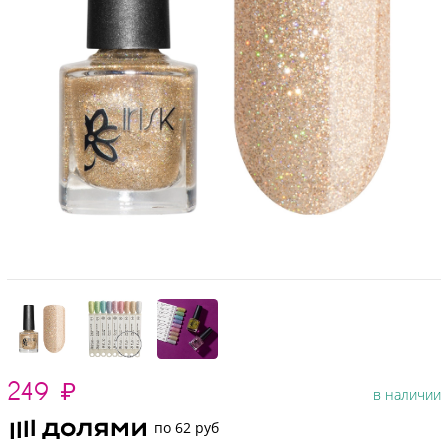
249
₽
в наличии
по 62 руб