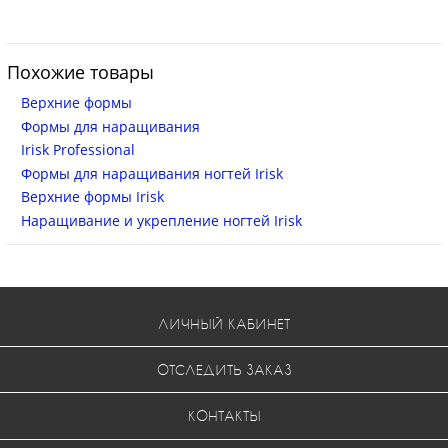
Похожие товары
Верхние формы
Формы для наращивания
Irisk Professional
Формы для наращивания ногтей Irisk
Верхние формы Irisk
Наращивание и укрепление ногтей Irisk
ЛИЧНЫЙ КАБИНЕТ
ОТСЛЕДИТЬ ЗАКАЗ
КОНТАКТЫ