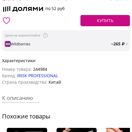
по 52 руб
КУПИТЬ
Цена на маркетплейсе
~265 ₽
Wildberries
WB
Характеристики:
Номер товара:
244984
Бренд:
IRISK PROFESSIONAL
Страна производства:
Китай
К описанию
Похожие товары