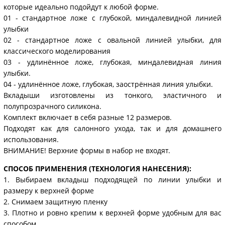
которые идеально подойдут к любой форме.
01 - стандартное ложе с глубокой, миндалевидной линией
улыбки
02 - стандартное ложе с овальной линией улыбки, для
классического моделирования
03 - удлинённое ложе, глубокая, миндалевидная линия
улыбки.
04 - удлинённое ложе, глубокая, заострённая линия улыбки.
Вкладыши изготовлены из тонкого, эластичного и
полупрозрачного силикона.
Комплект включает в себя разные 12 размеров.
Подходят как для салонного ухода, так и для домашнего
использования.
ВНИМАНИЕ! Верхние формы в набор не входят.
СПОСОБ ПРИМЕНЕНИЯ (ТЕХНОЛОГИЯ НАНЕСЕНИЯ):
1. Выбираем вкладыш подходящей по линии улыбки и
размеру к верхней форме
2. Снимаем защитную пленку
3. Плотно и ровно крепим к верхней форме удобным для вас
способом