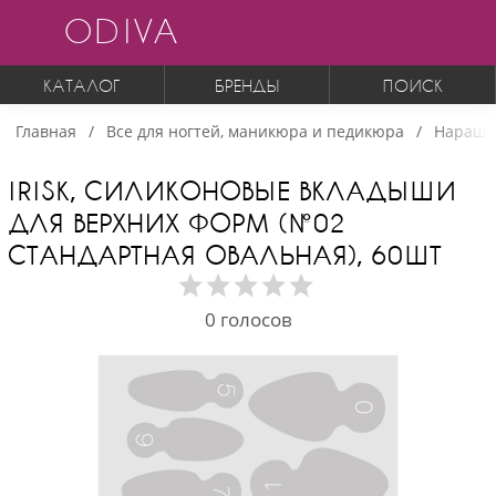
ODIVA
КАТАЛОГ
БРЕНДЫ
ПОИСК
Главная
Все для ногтей, маникюра и педикюра
Наращи
IRISK, СИЛИКОНОВЫЕ ВКЛАДЫШИ
ДЛЯ ВЕРХНИХ ФОРМ (№02
СТАНДАРТНАЯ ОВАЛЬНАЯ), 60ШТ
0
голосов