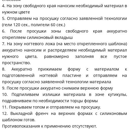
4. На зону свободного края наносим необходимый материал в
нужном цвете
5. Отправляем на просушку согласно заявленной технологии
(гели 120 сек., полигели 60 сек.)
6. После просушки зоны свободного края аккуратно
открепляем силиконовый вкладыш
7. На зону ногтевого ложа (на место открепленного шаблона)
аккуратно наносим и распределяем необходимый материал
нужного цвета, равномерно заполняя все пустое
пространство.
8. Аккуратно прижимаем форму с материалом к
подготовленной ногтевой пластине и отправляем на
просушку согласно заявленной технологии материала
9. После просушки аккуратно снимаем верхнюю форму
10. Подпиливаем излишки материала в зоне кутикулы,
подравниваем по необходимости торцы формы
11. Покрываем топом и отправляем на просушку.
12. Выкладной френч на верхних формах с силиконовым
шаблоном готов.
Противопоказания к применению отсутствуют.