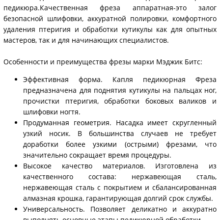
педикюра.Качественная фреза аппаратная-это залог
безопасной шлифовки, аккуратной полировки, комфортного
удаления птеригия и обработки кутикулы как для опытных
мастеров, так и для начинающих специалистов.
Особенности и преимущества фрезы марки Мэджик Битс:
Эффективная форма. Капля педикюрная Фреза
предназначена для поднятия кутикулы на пальцах ног,
прочистки птеригия, обработки боковых валиков и
шлифовки ногтя.
Продуманная геометрия. Насадка имеет скругленный
узкий носик. В большинства случаев не требует
доработки более узкими (острыми) фрезами, что
значительно сокращает время процедуры.
Высокое качество материалов. Изготовлена из
качественного состава: нержавеющая сталь,
нержавеющая сталь с покрытием и сбалансированная
алмазная крошка, гарантирующая долгий срок службы.
Универсальность. Позволяет деликатно и аккуратно
выполнять основные этапы педикюрной обработки.