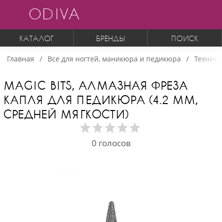
ODIVA
КАТАЛОГ
БРЕНДЫ
ПОИСК
Главная
Все для ногтей, маникюра и педикюра
Техника
MAGIC BITS, АЛМАЗНАЯ ФРЕЗА
КАПЛЯ ДЛЯ ПЕДИКЮРА (4.2 ММ,
СРЕДНЕЙ МЯГКОСТИ)
0
голосов