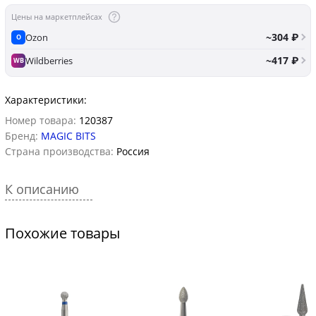
Цены на маркетплейсах
~304 ₽
Ozon
O
~417 ₽
Wildberries
WB
Характеристики:
Номер товара:
120387
Бренд:
MAGIC BITS
Страна производства:
Россия
К описанию
Похожие товары