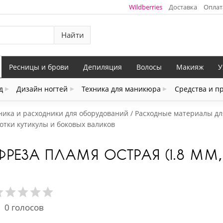
Wildberries
Доставка
Оплат
Найти
Ресницы и брови
Депиляция
Волосы
Макияж
У
д
Дизайн ногтей
Техника для маникюра
Средства и п
ника и расходники для оборудований
Расходные материалы дл
отки кутикулы и боковых валиков
ФРЕЗА ПЛАМЯ ОСТРАЯ (1.8 ММ,
0
голосов