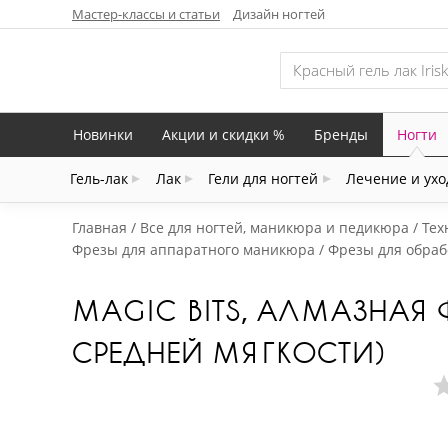
Мастер-классы и статьи
Дизайн ногтей
Новинки
Акции и скидки %
Бренды
Ногти
Гель-лак
Лак
Гели для ногтей
Лечение и ухо
Главная
Все для ногтей, маникюра и педикюра
Тех
Фрезы для аппаратного маникюра
Фрезы для обраб
MAGIC BITS, АЛМАЗНАЯ 
СРЕДНЕЙ МЯГКОСТИ)