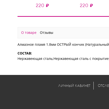
средняя, нат.алмаз)
мм, средне-мягкая)
220 ₽
220 ₽
О товаре
Отзывы
Алмазное пламя 1.8мм ОСТРЫЙ кончик (Натуральный
СОСТАВ:
Нержавеющая сталь;Нержавеющая сталь с покрытие
ЛИЧНЫЙ КАБИНЕТ
ОТСЛЕ