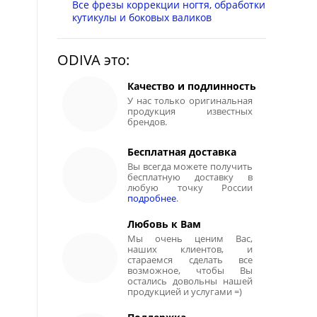
Все фрезы коррекции ногтя, обработки
кутикулы и боковых валиков
ODIVA это:
Качество и подлинность
У нас только оригинальная
продукция известных
брендов.
Бесплатная доставка
Вы всегда можете получить
бесплатную доставку в
любую точку России
подробнее
.
Любовь к Вам
Мы очень ценим Вас,
наших клиентов, и
стараемся сделать все
возможное, чтобы Вы
остались довольны нашей
продукцией и услугами =)