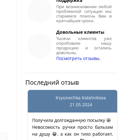
Поддержка
При возникновении любой
проблемной ситуации мы
стараемся помочь Вам в
кратчайшие сроки.
Довольные клиенты
Тысячи клиентов уже
опробовали нашу
продукцию и остались
довольны.
Посмотреть отзывы
.
Последний отзыв
Ksyunechka Kotelnikova
21.05.2024
Получила долгожданную посылку 🤩
Невосомость ручки просто бальзам
на душу 😁, а как он тихо работает,