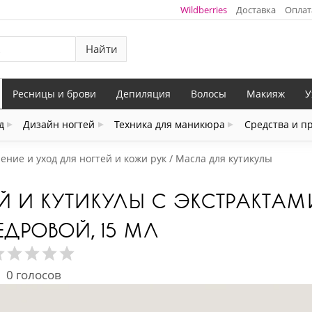
Wildberries
Доставка
Оплат
Найти
Ресницы и брови
Депиляция
Волосы
Макияж
У
д
Дизайн ногтей
Техника для маникюра
Средства и п
ение и уход для ногтей и кожи рук
Масла для кутикулы
Й И КУТИКУЛЫ С ЭКСТРАКТАМ
ДРОВОЙ, 15 МЛ
0
голосов