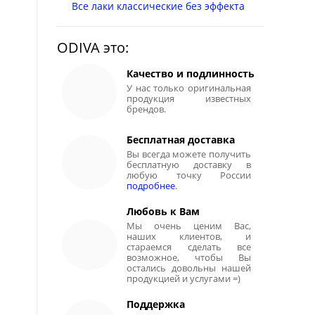
Все лаки классические без эффекта
ODIVA это:
Качество и подлинность
У нас только оригинальная
продукция известных
брендов.
Бесплатная доставка
Вы всегда можете получить
бесплатную доставку в
любую точку России
подробнее
.
Любовь к Вам
Мы очень ценим Вас,
наших клиентов, и
стараемся сделать все
возможное, чтобы Вы
остались довольны нашей
продукцией и услугами =)
Поддержка