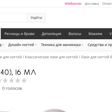
Wildberries
Доставка
Оплат
Найти
Ресницы и брови
Депиляция
Волосы
Макияж
У
д
Дизайн ногтей
Техника для маникюра
Средства и п
и для ногтей
Классические лаки для ногтей
Лаки для ногтей 
40), 16 МЛ
0
голосов