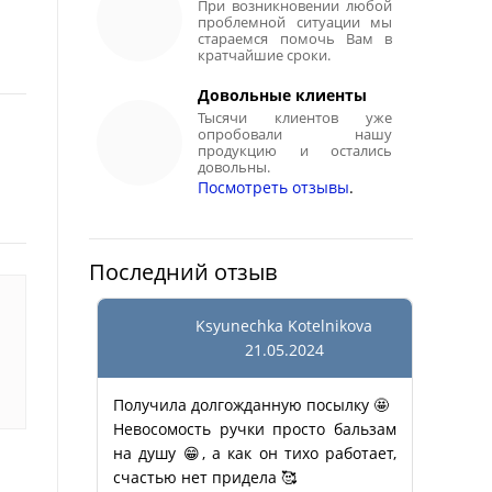
При возникновении любой
проблемной ситуации мы
стараемся помочь Вам в
кратчайшие сроки.
Довольные клиенты
Тысячи клиентов уже
опробовали нашу
продукцию и остались
довольны.
Посмотреть отзывы
.
Последний отзыв
Ksyunechka Kotelnikova
21.05.2024
Получила долгожданную посылку 🤩
Невосомость ручки просто бальзам
на душу 😁, а как он тихо работает,
счастью нет придела 🥰