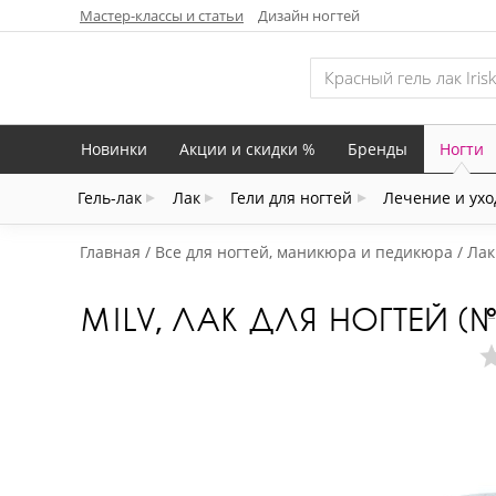
Мастер-классы и статьи
Дизайн ногтей
Новинки
Акции и скидки %
Бренды
Ногти
Гель-лак
Лак
Гели для ногтей
Лечение и ухо
Главная
Все для ногтей, маникюра и педикюра
Лак
MILV, ЛАК ДЛЯ НОГТЕЙ (№